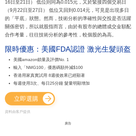
16日至21日） 低位則同為0.015元，又於緊接四個交易日
（9月22日至27日） 低位又回到0.014元，可見是出現多日
的「平底」狀態。然而，技術分析的準確性與交投是否活躍
關係密切，所以就股指而言，由於有股市的總體成交金額配
合作考量，往往技術分析的參考性，較個股的為高。
限時優惠：美國FDA認證 激光生髮頭盔
美國amazon鎖量及評價No. 1
輸入「NMG100」優惠碼額外減$100
香港用家真實試用 8週後效果已經顯著
每週使用3次、每日25分鐘 髮量明顯增加
立即選購
資料由客戶提供
廣告