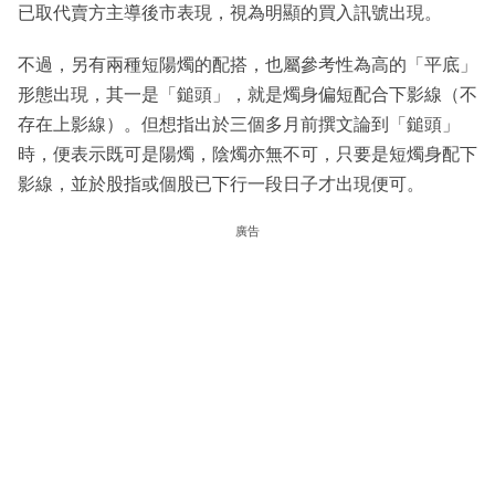
已取代賣方主導後市表現，視為明顯的買入訊號出現。
不過，另有兩種短陽燭的配搭，也屬參考性為高的「平底」
形態出現，其一是「鎚頭」，就是燭身偏短配合下影線（不
存在上影線）。但想指出於三個多月前撰文論到「鎚頭」
時，便表示既可是陽燭，陰燭亦無不可，只要是短燭身配下
影線，並於股指或個股已下行一段日子才出現便可。
廣告