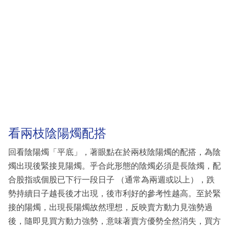
看兩枝陰陽燭配搭
回看陰陽燭「平底」，著眼點在於兩枝陰陽燭的配搭，為陰
燭出現後緊接見陽燭。乎合此形態的陰燭必須是長陰燭，配
合股指或個股已下行一段日子 （通常為兩週或以上），跌
勢持續日子越長後才出現，後市利好的參考性越高。至於緊
接的陽燭，出現長陽燭故然理想，反映賣方動力見強勢過
後，隨即見買方動力強勢，意味著賣方優勢全然消失，買方