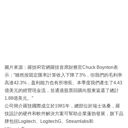
圖片來源：羅技IR官網羅技首席財務官Chuck Boynton表
示：“雖然按固定匯率計算收入下降了3%，但我們的毛利率
高達42.3%，盈利能力也有所增長。本季度我們產生了4.43
億美元的經營現金流，並通過股票回購向股東返還了總計
1.88億美元。”
公司簡介羅技國際成立於1981年，總部位於瑞士洛桑，羅
技設計的硬件和軟件解決方案可幫助企業蓬勃發展，旗下品
牌包括Logitech、LogitechG、Streamlabs和