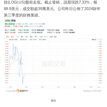
技(LOGI.US)盤前走低。截止發稿，該股現跌7.33%，報
88.9美元，成交額超39萬美元。公司昨日公佈了2024財年
第三季度的財務業績。
廣告