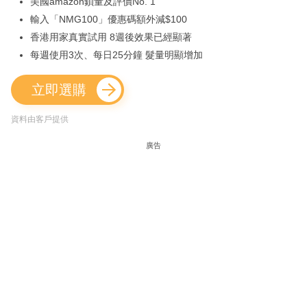
美國amazon鎖量及評價No. 1
輸入「NMG100」優惠碼額外減$100
香港用家真實試用 8週後效果已經顯著
每週使用3次、每日25分鐘 髮量明顯增加
立即選購
資料由客戶提供
廣告