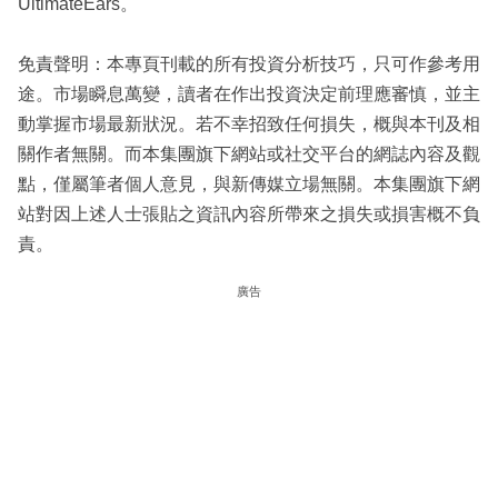
UltimateEars。
免責聲明：本專頁刊載的所有投資分析技巧，只可作參考用
途。市場瞬息萬變，讀者在作出投資決定前理應審慎，並主
動掌握市場最新狀況。若不幸招致任何損失，概與本刊及相
關作者無關。而本集團旗下網站或社交平台的網誌內容及觀
點，僅屬筆者個人意見，與新傳媒立場無關。本集團旗下網
站對因上述人士張貼之資訊內容所帶來之損失或損害概不負
責。
廣告