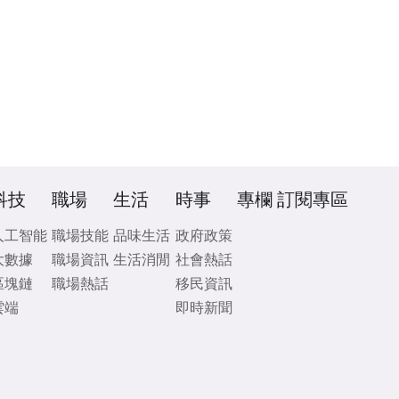
科技
職場
生活
時事
專欄
訂閱專區
人工智能
職場技能
品味生活
政府政策
大數據
職場資訊
生活消閒
社會熱話
區塊鏈
職場熱話
移民資訊
雲端
即時新聞