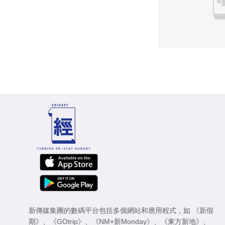
新傳媒集團的數碼平台包括多個網站和應用程式，如
《新假
期》
、
《GOtrip》
、
《NM+新Monday》
、
《東方新地》
、