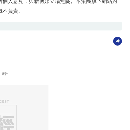
者個人意見，與新傳媒立場無關。本集團旗下網站對
概不負責。
廣告