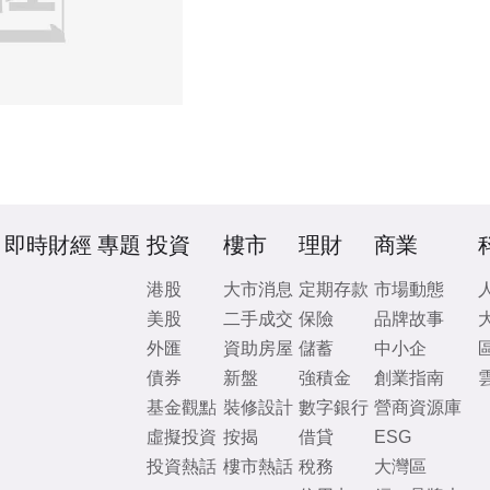
即時財經
專題
投資
樓市
理財
商業
港股
大市消息
定期存款
市場動態
美股
二手成交
保險
品牌故事
外匯
資助房屋
儲蓄
中小企
債券
新盤
強積金
創業指南
基金觀點
裝修設計
數字銀行
營商資源庫
虛擬投資
按揭
借貸
ESG
投資熱話
樓市熱話
稅務
大灣區