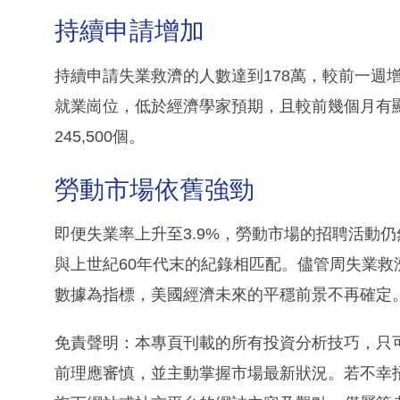
持續申請增加
持續申請失業救濟的人數達到178萬，較前一週增加了
就業崗位，低於經濟學家預期，且較前幾個月有
245,500個。
勞動市場依舊強勁
即便失業率上升至3.9%，勞動市場的招聘活動仍
與上世紀60年代末的紀錄相匹配。儘管周失業
數據為指標，美國經濟未來的平穩前景不再確定
免責聲明：本專頁刊載的所有投資分析技巧，只
前理應審慎，並主動掌握市場最新狀況。若不幸