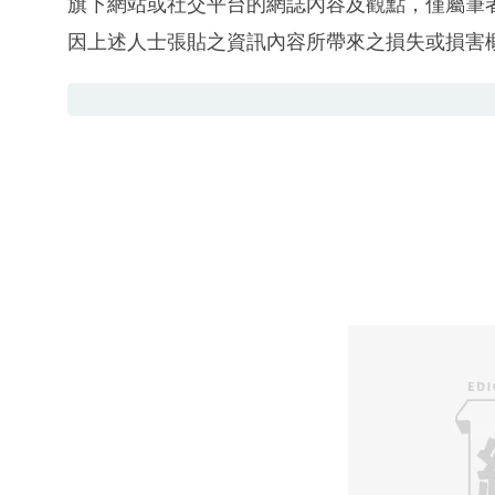
旗下網站或社交平台的網誌內容及觀點，僅屬筆
因上述人士張貼之資訊內容所帶來之損失或損害