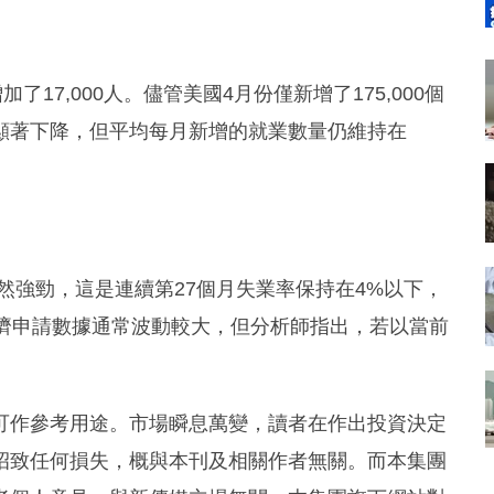
17,000人。儘管美國4月份僅新增了175,000個
顯著下降，但平均每月新增的就業數量仍維持在
然強勁，這是連續第27個月失業率保持在4%以下，
救濟申請數據通常波動較大，但分析師指出，若以當前
。
可作參考用途。市場瞬息萬變，讀者在作出投資決定
招致任何損失，概與本刊及相關作者無關。而本集團