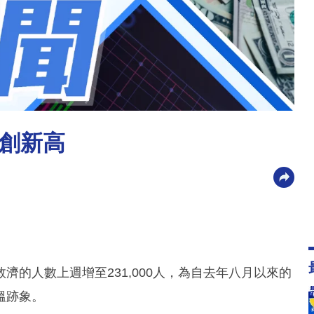
創新高
的人數上週增至231,000人，為自去年八月以來的
溫跡象。