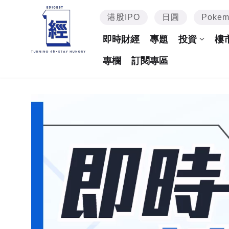
港股IPO
日圓
Poke
即時財經
專題
投資
樓
專欄
訂閱專區