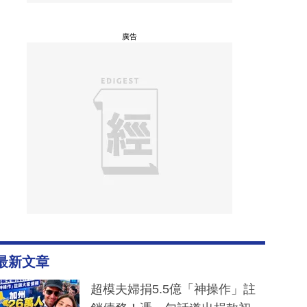
廣告
最新文章
超模夫婦捐5.5億「神操作」註