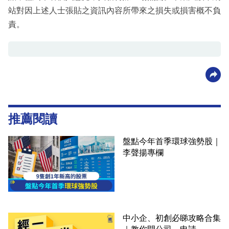
站對因上述人士張貼之資訊內容所帶來之損失或損害概不負
責。
推薦閱讀
盤點今年首季環球強勢股｜
李聲揚專欄
中小企、初創必睇攻略合集