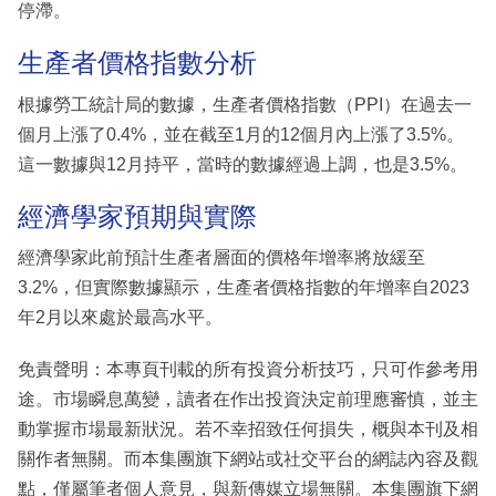
停滯。
生產者價格指數分析
根據勞工統計局的數據，生產者價格指數（PPI）在過去一
個月上漲了0.4%，並在截至1月的12個月內上漲了3.5%。
這一數據與12月持平，當時的數據經過上調，也是3.5%。
經濟學家預期與實際
經濟學家此前預計生產者層面的價格年增率將放緩至
3.2%，但實際數據顯示，生產者價格指數的年增率自2023
年2月以來處於最高水平。
免責聲明：本專頁刊載的所有投資分析技巧，只可作參考用
途。市場瞬息萬變，讀者在作出投資決定前理應審慎，並主
動掌握市場最新狀況。若不幸招致任何損失，概與本刊及相
關作者無關。而本集團旗下網站或社交平台的網誌內容及觀
點，僅屬筆者個人意見，與新傳媒立場無關。本集團旗下網