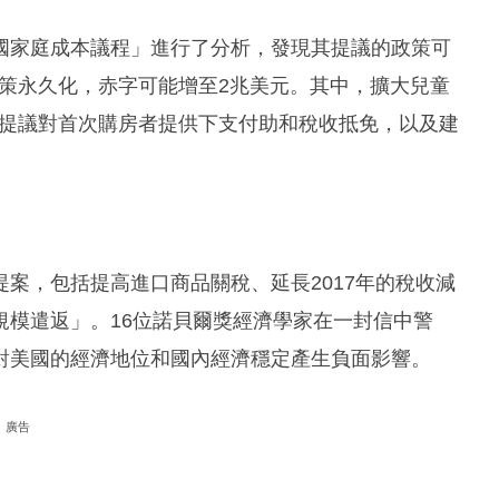
國家庭成本議程」進行了分析，發現其提議的政策可
政策永久化，赤字可能增至2兆美元。其中，擴大兒童
還提議對首次購房者提供下支付助和稅收抵免，以及建
案，包括提高進口商品關稅、延長2017年的稅收減
規模遣返」。16位諾貝爾獎經濟學家在一封信中警
對美國的經濟地位和國內經濟穩定產生負面影響。
廣告