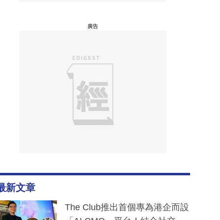
廣告
最新文章
The Club推出首個專為港企而設