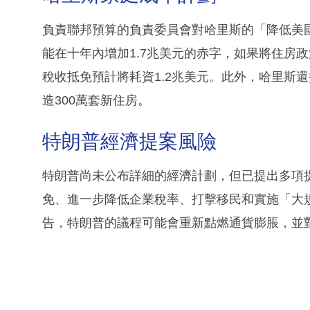
負責聯邦預算的負責委員會對哈里斯的「降低美
能在十年內增加1.7兆美元的赤字，如果將住房
稅收抵免預計將耗資1.2兆美元。此外，哈里斯
造300萬套新住房。
特朗普經濟提案風險
特朗普尚未公布詳細的經濟計劃，但已提出多項提
免、進一步降低企業稅率、打擊移民和實施「大
告，特朗普的議程可能會重新點燃通貨膨脹，並