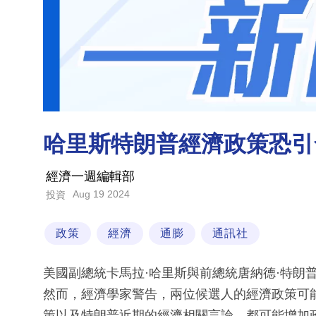
哈里斯特朗普經濟政策恐引
經濟一週編輯部
Aug 19 2024
投資
政策
經濟
通膨
通訊社
美國副總統卡馬拉·哈里斯與前總統唐納德·特朗
然而，經濟學家警告，兩位候選人的經濟政策可
策以及特朗普近期的經濟相關言論，都可能增加