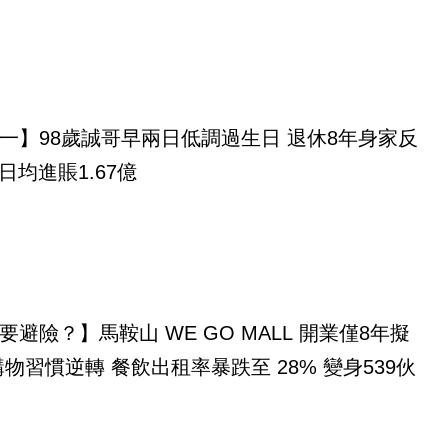
一】98歲誠哥早兩日低調過生日 退休8年身家反
 日均進賬1.67億
要避險？】馬鞍山 WE GO MALL 開業僅8年擬
購物習慣逆轉 餐飲出租率暴跌至 28% 變身539伙