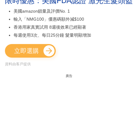
限時優惠：美國FDA認證 激光生髮頭盔
美國amazon鎖量及評價No. 1
輸入「NMG100」優惠碼額外減$100
香港用家真實試用 8週後效果已經顯著
每週使用3次、每日25分鐘 髮量明顯增加
立即選購
資料由客戶提供
廣告