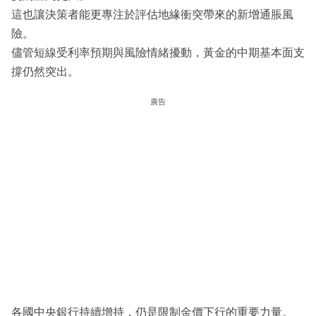
這也讓決策者能更專注於評估地緣衝突帶來的新增通脹風
險。
儘管短線受利率預期與風險情緒擾動，黃金的中期基本面支
撐仍然突出。
廣告
各國中央銀行持續增持，仍是限制金價下行的重要力量。