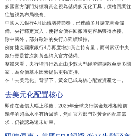
多國官方部門持續將黃金視為儲備多元化工具，價格回調往
往被視為布局機會。
中國人民銀行4月延續增持節奏，已連續多月擴充黃金儲
備。央行穩定買入，使得金價在回撤時更容易獲得承接。
除中國外，部分歐洲的央行亦延續增持。
例如捷克國家銀行4月再度增加黃金持有量，而科索沃中央
銀行更是首次將黃金納入官方儲備。
整體來看，央行增持行為正由少數大型經濟體擴散至更多國
家，為金價基本因素提供更強支持。
在「去美元化」背景下，黃金已成為核心配置資產之一。
去美元化配置核心
即使在金價大幅上漲後，2025年全球央行購金規模相較前
幾年的超高水平有所回落，然而官方部門對黃金的配置需
求，仍被認為遠未結束。