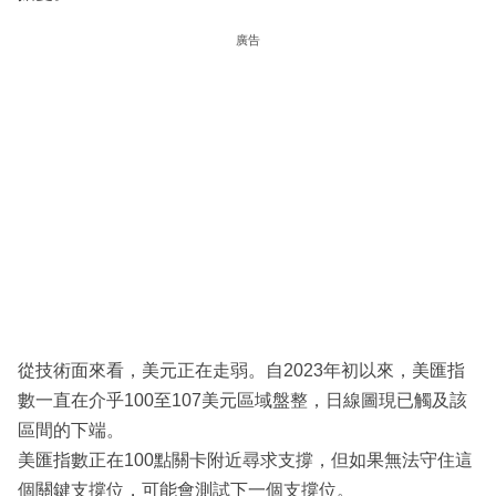
廣告
從技術面來看，美元正在走弱。自2023年初以來，美匯指
數一直在介乎100至107美元區域盤整，日線圖現已觸及該
區間的下端。
美匯指數正在100點關卡附近尋求支撐，但如果無法守住這
個關鍵支撐位，可能會測試下一個支撐位。