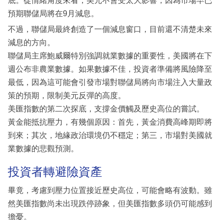
底。從情緒角度來看，美元不會受太大影響，因為市場早已
預期聯儲局將在9月減息。
不過，聯儲局最終創造了一個減息窗口，目前還不清楚未來
減息的方向。
聯儲局主席鮑威爾特別強調就業數據的重要性，美國將在下
週公布非農業數據。如果數據不佳，投資者準備將風險降至
最低，因為這可能會引發市場對聯儲局將向市場注入大量政
策的預期，限制美元反彈的高度。
美匯指數的第二次探底，支撐金價觸及歷史高位的嘗試。
黃金能抵抗壓力，有幾個原因：首先，黃金消費高峰期即將
到來；其次，地緣政治環境仍不穩定；第三，市場對美國就
業數據的悲觀預測。
投資者轉避險資產
畢竟，考慮到壓力位置接近歷史高位，可能會略有波動。雖
然美匯指數尚未出現跌停跡象，但美匯指數多頭仍可能感到
擔憂。