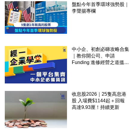
盤點今年首季環球強勢股｜
李聲揚專欄
中小企、初創必睇攻略合集
｜教你開公司、申請
Funding 進修經營之道搵大
錢！
收息股2026｜25隻高息港
股 入場費$1144起＋回報
高達9.93厘！持續更新