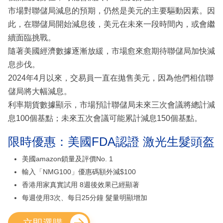
市場對聯儲局減息的預期，仍然是美元的主要驅動因素。因
此，在聯儲局開始減息後，美元在未來一段時間內，或會繼
續面臨挑戰。
隨著美國經濟數據逐漸放緩，市場愈來愈期待聯儲局加快減
息步伐。
2024年4月以來，交易員一直在拋售美元，因為他們相信聯
儲局將大幅減息。
利率期貨數據顯示，市場預計聯儲局未來三次會議將總計減
息100個基點；未來五次會議可能累計減息150個基點。
限時優惠：美國FDA認證 激光生髮頭盔
美國amazon鎖量及評價No. 1
輸入「NMG100」優惠碼額外減$100
香港用家真實試用 8週後效果已經顯著
每週使用3次、每日25分鐘 髮量明顯增加
立即選購