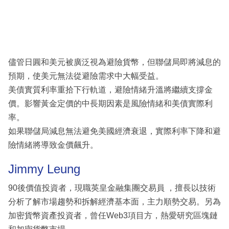
儘管日圓和美元被廣泛視為避險貨幣，但聯儲局即將減息的
預期，使美元無法從避險需求中大幅受益。
美債實質利率重拾下行軌道，避險情緒升溫將繼續支撐金
價。影響黃金定價的中長期因素是風險情緒和美債實際利
率。
如果聯儲局減息無法避免美國經濟衰退，實際利率下降和避
險情緒將導致金價飆升。
Jimmy Leung
90後價值投資者，現職英皇金融集團交易員 ，擅長以技術
分析了解市場趨勢和拆解經濟基本面，主力順勢交易。另為
加密貨幣資產投資者，曾任Web3項目方，熱愛研究區塊鏈