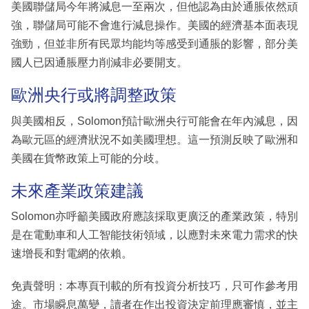
美國聯儲局今年將減息一至兩次，但他認為由於通脹依然頑
強，聯儲局可能不會進行減息操作。美國的經濟基本面表現
強勁，但並非所有民眾均能均等感受到通脹的影響，部分美
國人已因通脹壓力削減非必要開支。
歐洲央行或將調整政策
與美國相反，Solomon預計歐洲央行可能會在年內減息，因
為歐元區的經濟狀況不如美國理想。這一預測反映了歐洲和
美國在貨幣政策上可能的分歧。
未來產業政策建議
Solomon亦呼籲美國政府應該採取更廣泛的產業政策，特別
是在電動車和人工智能技術領域，以應對未來電力需求的快
速增長和對電網的依賴。
免責聲明：本專頁刊載的所有投資分析技巧，只可作參考用
途。市場瞬息萬變，讀者在作出投資決定前理應審慎，並主