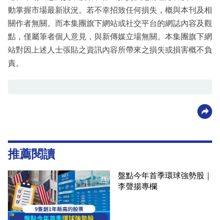
動掌握市場最新狀況。若不幸招致任何損失，概與本刊及相
關作者無關。而本集團旗下網站或社交平台的網誌內容及觀
點，僅屬筆者個人意見，與新傳媒立場無關。本集團旗下網
站對因上述人士張貼之資訊內容所帶來之損失或損害概不負
責。
推薦閱讀
盤點今年首季環球強勢股｜
李聲揚專欄