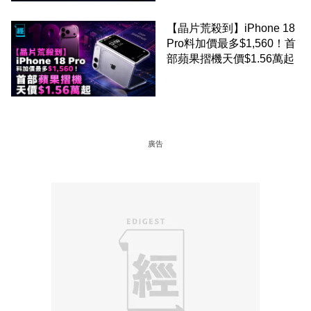
【晶片荒殺到】iPhone 18
Pro料加價最多$1,560！首
部蘋果摺機天價$1.56萬起
廣告