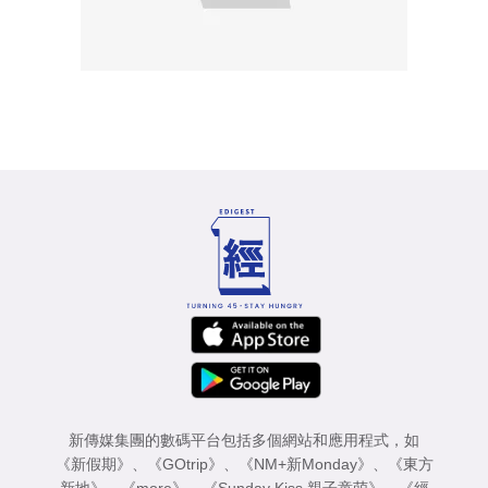
新傳媒集團的數碼平台包括多個網站和應用程式，如
《新假期》
、
《GOtrip》
、
《NM+新Monday》
、
《東方