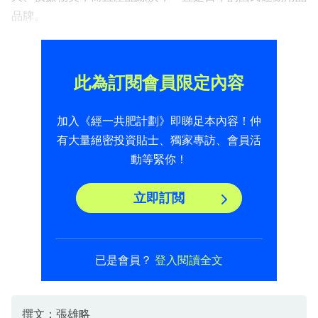
品牌。
此為訂閱會員限定內容
加入《經一共肥計劃》即睇足本內容！仲
有大量絕密投資貼士、獨家專訪、會員活
動等緊你！
立即訂閲
已是會員？
登入閱讀全文
撰文：張雄略