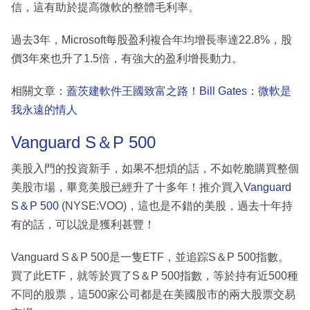
信，這有助於提高微軟的整體毛利率。
過去3年，Microsoft每股盈利複合年均增長率達22.8%，股
價3年來也升了1.5倍，有強大的盈利增長動力。
相關文章：
蓋茨建軟件王國致富之路！Bill Gates：微軟是
我永遠的情人
Vanguard S＆P 500
美股入門的投資新手，如果不想煩的話，不如乾脆購買整個
美股市場，畢竟美股已經升了十多年！推介買入
Vanguard
S＆P 500
(NYSE:VOO)，這也是不錯的美股，過去十年持
有的話，可以說是獲利甚豐！
Vanguard S＆P 500是一隻ETF，並追踪S＆P 500指數。
買了此ETF，就等於買了S＆P 500指數，等於持有近500種
不同的股票，這500家公司都是在美國股市的兩大股票交易