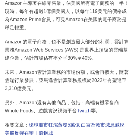
Amazon主導著在線零售業，佔美國所有電子商務的一半！
現時，每年有超過1億個美國人，以每年119美元的價格成
為Amazon Prime會員，可見Amazon在美國的電子商務是
舉足輕重。
Amazon的電子商務，也不是創造最大部分的利潤，雲計算
業務Amazon Web Services (AWS) 是世界上頂級的雲端基
建企業，估計市場佔有率介乎30%至40%。
未來，Amazon雲計算業務的市場份額，或會再擴大，隨著
雲端行業發展，亞馬遜雲計算業務規模於2022年有望達至
3,310億美元。
另外，Amazon還有其他商品，包括：高端有機零售商
Whole Foods、遊戲實況視頻平台
Twitch
等。
相關文章：
環球股市狂瀉蒸發5萬億 白宮為救市減息減稅
美股反彈在望｜溫鋼城