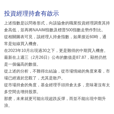
投資經理持倉有啟示
上述指數是以問卷形式，向該協會的職業投資經理調查其持
倉高低，並再將NAAIM指數及標普500指數走勢作對比。
從相關圖表可見，該經理人持倉指數，如果接近60時，通
常是短線買入機會。
在2023年10月出現過30之下，更是難得的中期買入機會。
最新在上週三（2月26日）公布的數值是87.87，顯然仍然
是一個偏高的數值。
從上述的分析，不難得出結論，從市場情緒的角度來看，市
場已經過於悲觀了，尤其是散戶。
從市場持倉的角度，基金經理手頭持倉太多，意味著沒有太
多空間去增持股票。
那麽，未來就更可能出現超跌反彈，而並不能出現中期升
浪。