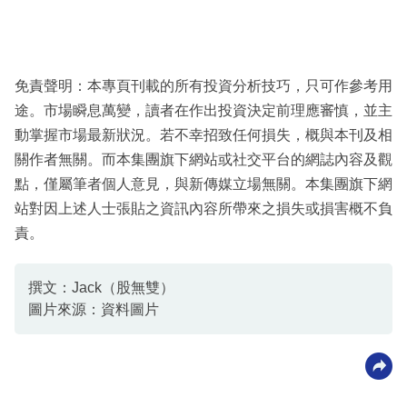
免責聲明：本專頁刊載的所有投資分析技巧，只可作參考用
途。市場瞬息萬變，讀者在作出投資決定前理應審慎，並主
動掌握市場最新狀況。若不幸招致任何損失，概與本刊及相
關作者無關。而本集團旗下網站或社交平台的網誌內容及觀
點，僅屬筆者個人意見，與新傳媒立場無關。本集團旗下網
站對因上述人士張貼之資訊內容所帶來之損失或損害概不負
責。
撰文：Jack（股無雙）
圖片來源：資料圖片