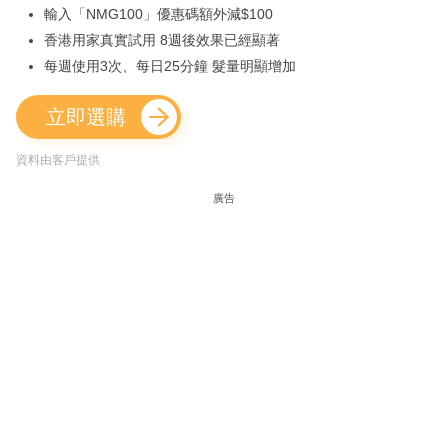
輸入「NMG100」優惠碼額外減$100
香港用家真實試用 8週後效果已經顯著
每週使用3次、每日25分鐘 髮量明顯增加
立即選購
資料由客戶提供
廣告