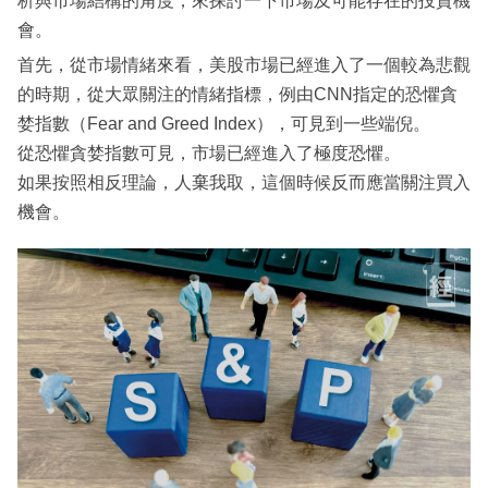
析與市場結構的角度，來探討一下市場及可能存在的投資機
會。
首先，從市場情緒來看，美股市場已經進入了一個較為悲觀
的時期，從大眾關注的情緒指標，例由CNN指定的恐懼貪
婪指數（Fear and Greed Index），可見到一些端倪。
從恐懼貪婪指數可見，市場已經進入了極度恐懼。
如果按照相反理論，人棄我取，這個時候反而應當關注買入
機會。