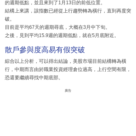
的週期低點，並且來到了1月13日的前低位置。
結構上來講，該指數已經從上行趨勢轉為橫行，直到再度突
破。
目前是平均67天的週期尋底，大概在3月中下旬。
之後，見到平均15.9週的週期低點，就在5月底附近。
散戶參與度高易有假突破
綜合以上分析，可以得出結論，美股市場目前結構轉為橫
行，中期而言由於職業投資經理倉位過高，上行空間有限，
恐還要繼續尋找中期底部。
廣告