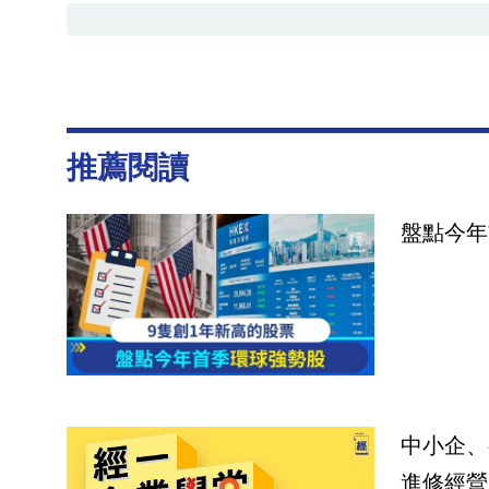
推薦閱讀
盤點今年
中小企、
進修經營