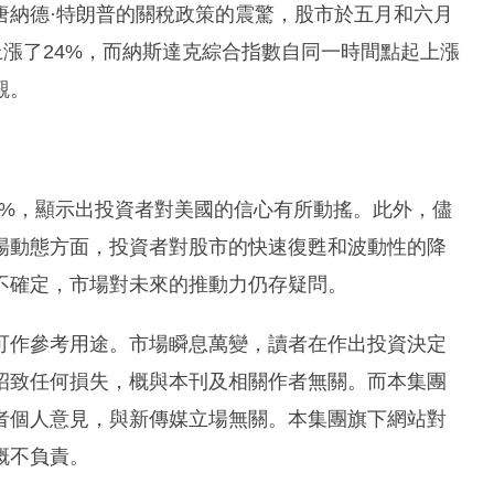
唐納德·特朗普的關稅政策的震驚，股市於五月和六月
上漲了24%，而納斯達克綜合指數自同一時間點起上漲
觀。
10%，顯示出投資者對美國的信心有所動搖。此外，儘
場動態方面，投資者對股市的快速復甦和波動性的降
不確定，市場對未來的推動力仍存疑問。
可作參考用途。市場瞬息萬變，讀者在作出投資決定
招致任何損失，概與本刊及相關作者無關。而本集團
者個人意見，與新傳媒立場無關。本集團旗下網站對
概不負責。