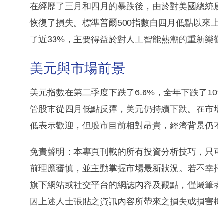
在經歷了三月和四月的暴跌後，由於對美國總統
恢復了損失。標準普爾500指數自四月低點以來
了近33%，主要得益於對人工智能熱潮的重新樂
美元與市場前景
美元指數在第二季度下跌了6.6%，全年下跌了
管股市從四月低點反彈，美元仍持續下跌。在市
低表示歡迎，但股市目前相對昂貴，經濟背景仍
免責聲明：本專頁刊載的所有投資分析技巧，只
前理應審慎，並主動掌握市場最新狀況。若不幸
旗下網站或社交平台的網誌內容及觀點，僅屬筆
因上述人士張貼之資訊內容所帶來之損失或損害