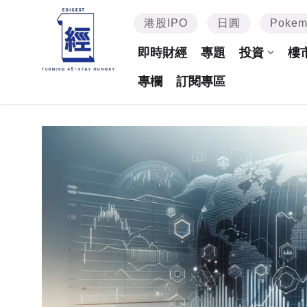
港股IPO
日圓
Poke
即時財經
專題
投資
樓
專欄
訂閱專區