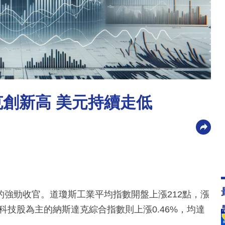
克創新高 美元持續走低
強勁收官。道瓊斯工業平均指數開盤上漲212點，漲
而以科技股為主的納斯達克綜合指數則上漲0.46%，均達