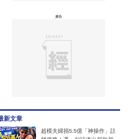
廣告
最新文章
超模夫婦捐5.5億「神操作」註