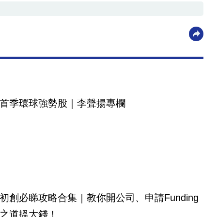
首季環球強勢股｜李聲揚專欄
初創必睇攻略合集｜教你開公司、申請Funding
之道搵大錢！