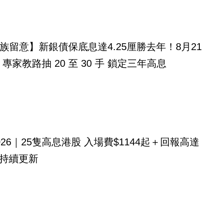
族留意】新銀債保底息達4.25厘勝去年！8月21
專家教路抽 20 至 30 手 鎖定三年高息
026｜25隻高息港股 入場費$1144起＋回報高達
！持續更新