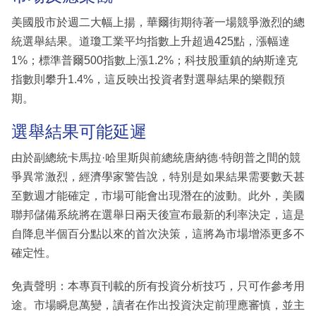
美國股市於週二大幅上揚，華爾街期待著一場競爭激烈的總
統選舉結果。道瓊工業平均指數上升超過425點，漲幅達
1%；標準普爾500指數上漲1.2%；科技股重鎮的納斯達克
指數則攀升1.4%，這反映出投資者對選舉結果的樂觀預
期。
選舉結果可能延遲
由於副總統卡馬拉·哈里斯與前總統唐納德·特朗普之間的競
爭異常激烈，經濟學家警告說，特別是如果結果需要數天甚
至數週才能確定，市場可能會出現潛在的波動。此外，美國
聯邦儲備系統將在選舉日兩天後宣布最新的利率決定，這是
自降息半個百分點以來的首次決策，這將為市場增添更多不
確定性。
免責聲明：本專頁刊載的所有投資分析技巧，只可作參考用
途。市場瞬息萬變，讀者在作出投資決定前理應審慎，並主