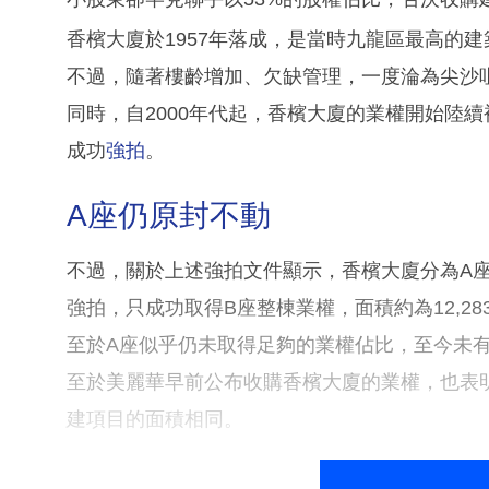
香檳大廈於1957年落成，是當時九龍區最高的建
不過，隨著樓齡增加、欠缺管理，一度淪為尖沙
同時，自2000年代起，香檳大廈的業權開始陸續被
成功
強拍
。
A座仍原封不動
不過，關於上述強拍文件顯示，香檳大廈分為A座及
強拍，只成功取得B座整棟業權，面積約為12,28
至於A座似乎仍未取得足夠的業權佔比，至今未
至於美麗華早前公布收購香檳大廈的業權，也表明該
建項目的面積相同。