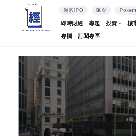
港股IPO
匯金
Poke
即時財經
專題
投資
樓
專欄
訂閱專區