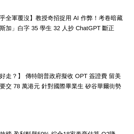
乎全軍覆沒】教授奇招捉用 AI 作弊！考卷暗藏
「馬達加斯加」白字 35 學生 32 人抄 ChatGPT 斷正
好走？】 傳特朗普政府擬收 OPT 簽證費 留美
要交 78 萬港元 針對國際畢業生 矽谷華爾街勢