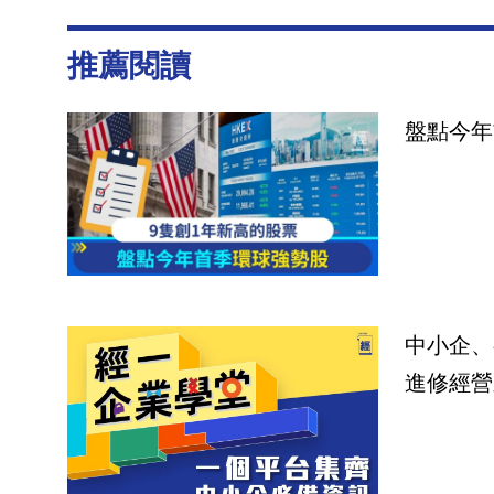
推薦閱讀
盤點今年
中小企、
進修經營