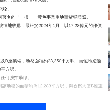
築物。
咀著名的「一樓一」黃色事業重地而蜚聲國際。
恒地收購，最終於2024年1月，以17.28億元的作價
B座業權，地盤面積約23,350平方呎，而恒地透過
3平方呎。
有任何強拍動靜。
地盤的面積約為12,283平方呎，與香檳大廈B座重