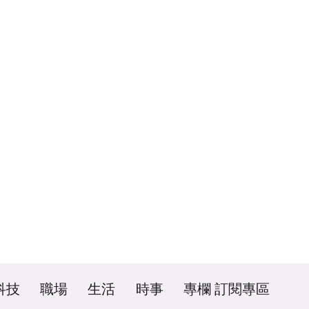
科技
職場
生活
時事
專欄
訂閱專區