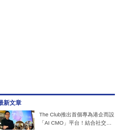
最新文章
The Club推出首個專為港企而設
「AI CMO」平台！結合社交聆
聽與廣東話大模型 助中小企數