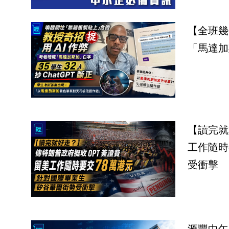
【全班幾
【讀完就
工作隨時
受衝擊