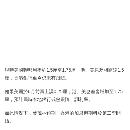
現時美國聯邦利率約1.5厘至1.75厘，港、美息差相距達1.5
厘，香港銀行至今仍未有跟隨。
如果美國於6月前再上調0.25厘，港、美息差會增加至1.75
厘，預計屆時本地銀行或會跟隨上調利率。
如此情況下，葉茂林預期，香港的加息週期料於第二季開
始。