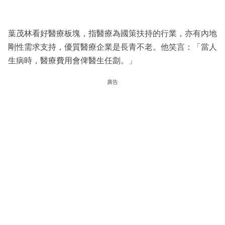
葉茂林看好醫療板塊，指醫療為國策扶持的行業，亦有內地
剛性需求支持，優質醫療企業是長青不老。他笑言：「當人
生病時，醫療費用會俾醫生任劏。」
廣告