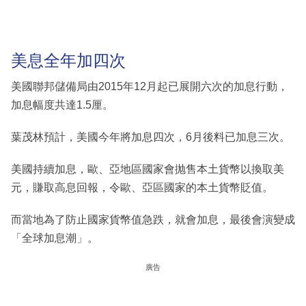
美息全年加四次
美國聯邦儲備局由2015年12月起已展開六次的加息行動，
加息幅度共達1.5厘。
葉茂林預計，美國今年將加息四次，6月後料已加息三次。
美國持續加息，歐、亞地區國家會抛售本土貨幣以換取美
元，賺取高息回報，令歐、亞區國家的本土貨幣貶值。
而當地為了防止國家貨幣值急跌，就會加息，最後會演變成
「全球加息潮」。
廣告