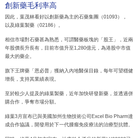
創新藥毛利率高
因此，葉茂林看好以創新藥為主的石藥集團（01093），
以及綠葉製藥（02186）。
相信市場對石藥甚為熟悉，可謂醫藥板塊的「股王」，近兩
年股價長升長有，目前市值升至1,280億元，為港股中市值
最大的藥企。
旗下王牌藥「恩必普」獲納入內地醫保目錄，每年可望穩健
增長，支持其業績表現。
至於較少人提及的綠葉製藥，近年加快研發新藥，並透過併
購合作，爭奪市場分額。
綠葉3月宣布已與美國加州生物技術公司Excel Bio Pharm達
成合作協議，開發用於下一代腫瘤免疫療法的治療型抗體。