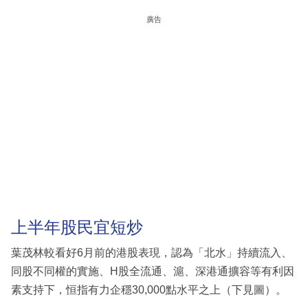
廣告
上半年股民宜短炒
葉茂林較看好6月前的港股表現，認為「北水」持續流入、
同股不同權的實施、H股全流通、滬、深港通擴容等有利因
素支持下，恒指有力企穩30,000點水平之上（下見圖）。