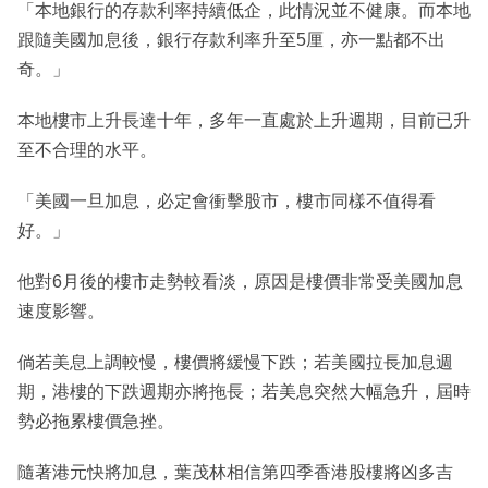
「本地銀行的存款利率持續低企，此情況並不健康。而本地
跟隨美國加息後，銀行存款利率升至5厘，亦一點都不出
奇。」
本地樓市上升長達十年，多年一直處於上升週期，目前已升
至不合理的水平。
「美國一旦加息，必定會衝擊股市，樓市同樣不值得看
好。」
他對6月後的樓市走勢較看淡，原因是樓價非常受美國加息
速度影響。
倘若美息上調較慢，樓價將緩慢下跌；若美國拉長加息週
期，港樓的下跌週期亦將拖長；若美息突然大幅急升，屆時
勢必拖累樓價急挫。
隨著港元快將加息，葉茂林相信第四季香港股樓將凶多吉