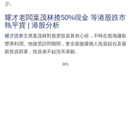
少。
耀才老闆葉茂林揸50%現金 等港股跌市
執平貨 | 港股分析
耀才證券
主席葉茂林對股票投資甚有心得，不時在股海賺取
豐厚利潤。他接受訪問期間，更全面披露個人投資組合及最
新投資部署，投資者不妨洗耳恭聽。
廣告