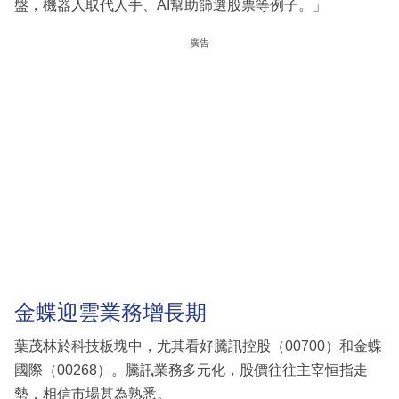
盤，機器人取代人手、AI幫助篩選股票等例子。」
廣告
金蝶迎雲業務增長期
葉茂林於科技板塊中，尤其看好騰訊控股（00700）和金蝶
國際（00268）。騰訊業務多元化，股價往往主宰恒指走
勢，相信市場甚為熟悉。