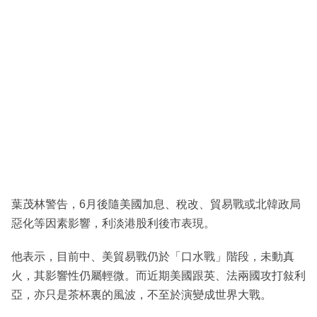
葉茂林警告，6月後隨美國加息、稅改、貿易戰或北韓政局
惡化等因素影響，利淡港股利後市表現。
他表示，目前中、美貿易戰仍於「口水戰」階段，未動真
火，其影響性仍屬輕微。而近期美國跟英、法兩國攻打敍利
亞，亦只是茶杯裏的風波，不至於演變成世界大戰。