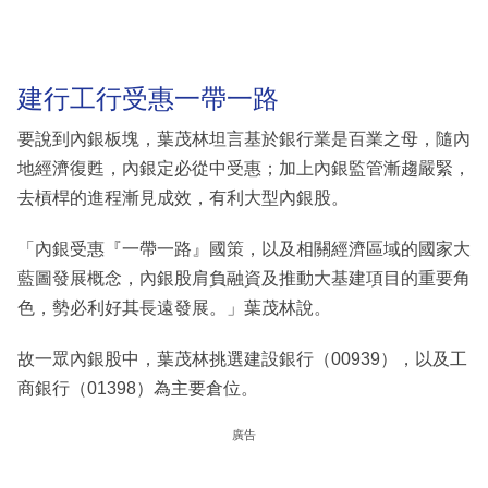
建行工行受惠一帶一路
要說到內銀板塊，葉茂林坦言基於銀行業是百業之母，隨內
地經濟復甦，內銀定必從中受惠；加上內銀監管漸趨嚴緊，
去槓桿的進程漸見成效，有利大型內銀股。
「內銀受惠『一帶一路』國策，以及相關經濟區域的國家大
藍圖發展概念，內銀股肩負融資及推動大基建項目的重要角
色，勢必利好其長遠發展。」葉茂林說。
故一眾內銀股中，葉茂林挑選建設銀行（00939），以及工
商銀行（01398）為主要倉位。
廣告