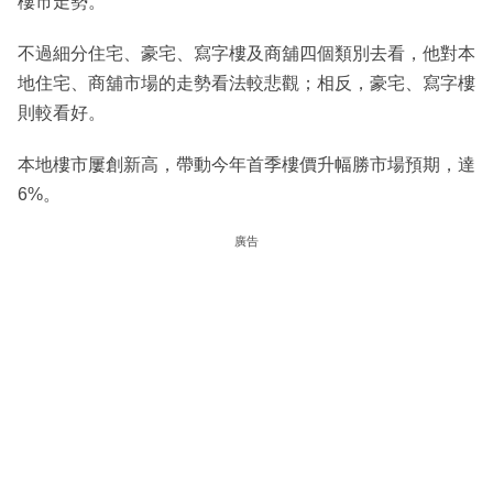
樓市走勢。
不過細分住宅、豪宅、寫字樓及商舖四個類別去看，他對本
地住宅、商舖市場的走勢看法較悲觀；相反，豪宅、寫字樓
則較看好。
本地樓市屢創新高，帶動今年首季樓價升幅勝市場預期，達
6%。
廣告