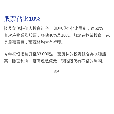
股票佔比10%
談及葉茂林個人投資組合， 當中現金佔比最多，達50%；
其次為物業及股票，各佔40%及10%。無論在物業投資，或
是股票賣買，葉茂林均大有斬獲。
今年初恒指曾升至33,000點，葉茂林的投資組合亦水漲船
高，賬面利潤一度高達數億元，現階段仍有不俗的利潤。
廣告