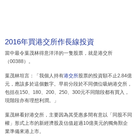
2016年買港交所作長線投資
當中最令葉茂林得意洋洋的一隻股票，就是港交所
（00388）。
葉茂林坦言：「我個人持有
港交所
股票的投資額不止2.84億
元，應該多於這個數字。早前分段於不同價位吸納港交所，
包括在150、180、200、250、300元不同階段都有買入，
現階段亦有理想利潤。」
葉茂林看好港交所，主要因為其受惠多間有意以「同股不同
權」形式上市的新經濟股及估值超過10億美元的獨角獸企
業準備來港上市。