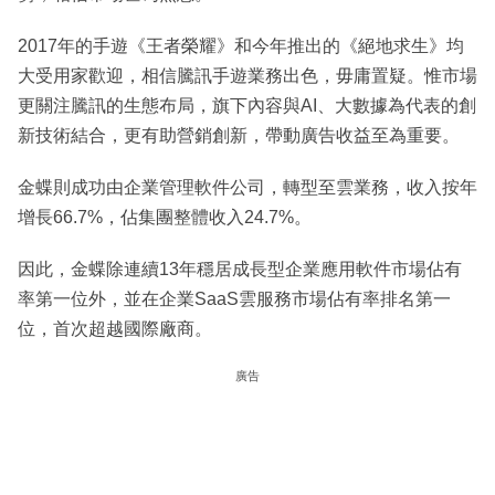
2017年的手遊《王者榮耀》和今年推出的《絕地求生》均
大受用家歡迎，相信騰訊手遊業務出色，毋庸置疑。惟市場
更關注騰訊的生態布局，旗下內容與AI、大數據為代表的創
新技術結合，更有助營銷創新，帶動廣告收益至為重要。
金蝶則成功由企業管理軟件公司，轉型至雲業務，收入按年
增長66.7%，佔集團整體收入24.7%。
因此，金蝶除連續13年穩居成長型企業應用軟件市場佔有
率第一位外，並在企業SaaS雲服務市場佔有率排名第一
位，首次超越國際廠商。
廣告