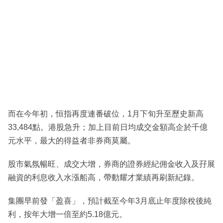
而在今年初，恒指再度連番破位，1月下旬升至歷史新高
33,484點。港股急升；加上目前日均成交金額高企於千億
元水平，最大的得益者非券商莫屬。
股市氣氛暢旺、成交大增，券商的證券經紀佣金收入及孖展
融資的利息收入水漲船高，帶動耀才業績再刷新紀錄。
集團早前發「盈喜」，預計截至今年3月底止年度除稅後純
利，按年大增一倍至約5.18億元。