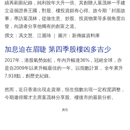
績再刷新紀錄，純利按年大升一倍。其創辦人葉茂林一手建
立這個證券王國，對股、樓投資頗有心得。故今期「封面故
事」專訪葉茂林，從做生意、炒股、投資物業等多個角度出
發，向讀者分享他獨有的創富之道。
撰文：馮文慧、江麗琦 ｜ 圖片：新傳媒資料庫
加息迫在眉睫 第四季股樓凶多吉少
2017年，港股氣勢如虹，年內升幅達36%，冠絕全球，亦
是自2009年以來升幅最佳的一年。以指數計算， 全年累升
7,918點，創歷史紀錄。
然而，近日香港出現走資潮，恒生指數出現一定程度調整，
今期邀得耀才主席葉茂林分享股、樓後市的最新分析。
廣告