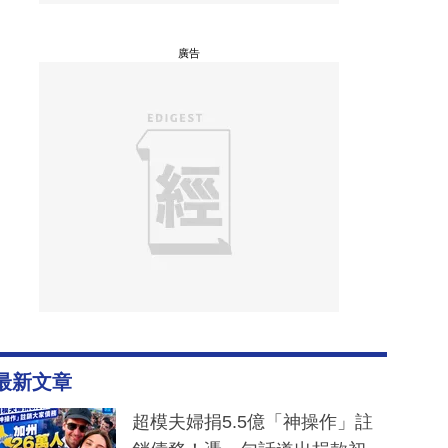
廣告
最新文章
超模夫婦捐5.5億「神操作」註