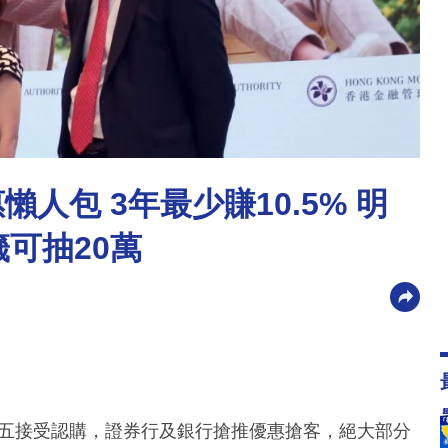
懶人包 3年最少賺10.5% 明
籤可抽20萬
下周五接受認購，證券行及銀行搶推優惠搶客，絕大部分