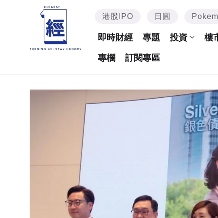
港股IPO
日圓
Poke
即時財經
專題
投資
樓
專欄
訂閱專區