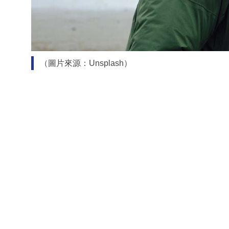
（圖片來源：Unsplash）