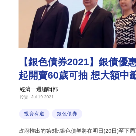
【銀色債券2021】銀債優惠
起開賣60歲可抽 想大額中
經濟一週編輯部
Jul 19 2021
投資
投資有道
銀色債券
政府推出的第6批銀色債券將在明日(20日)至