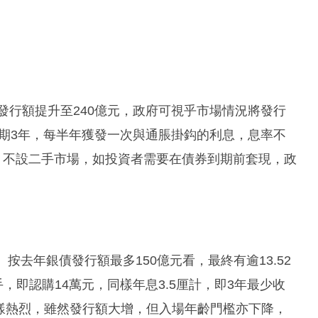
發行額提升至240億元，政府可視乎市場情況將發行
為期3年，每半年獲發一次與通脹掛鈎的利息，息率不
萬元，不設二手市場，如投資者需要在債券到期前套現，政
元。按去年銀債發行額最多150億元看，最終有逾13.52
，即認購14萬元，同樣年息3.5厘計，即3年最少收
同樣熱烈，雖然發行額大增，但入場年齡門檻亦下降，