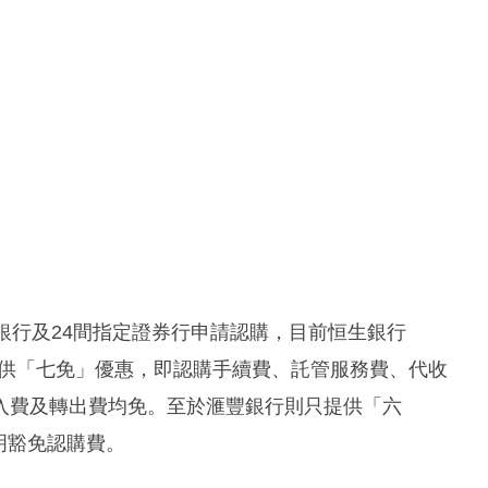
銀行及24間指定證券行申請認購，目前恒生銀行
均提供「七免」優惠，即認購手續費、託管服務費、代收
入費及轉出費均免。至於滙豐銀行則只提供「六
表明豁免認購費。