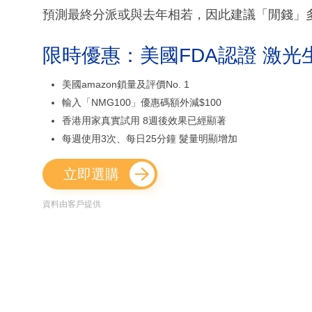
預測最終分派或與去年相若，因此建議「閒錢」多
限時優惠：美國FDA認證 激光
美國amazon鎖量及評價No. 1
輸入「NMG100」優惠碼額外減$100
香港用家真實試用 8週後效果已經顯著
每週使用3次、每日25分鐘 髮量明顯增加
立即選購
資料由客戶提供