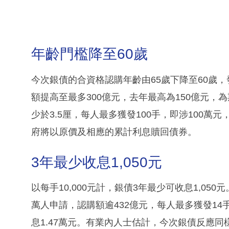
年齡門檻降至60歲
今次銀債的合資格認購年齡由65歲下降至60歲，
額提高至最多300億元，去年最高為150億元，
少於3.5厘，每人最多獲發100手，即涉100
府將以原價及相應的累計利息贖回債券。
3年最少收息1,050元
以每手10,000元計，銀債3年最少可收息1,050
萬人申請，認購額逾432億元，每人最多獲發14手
息1.47萬元。有業內人士估計，今次銀債反應