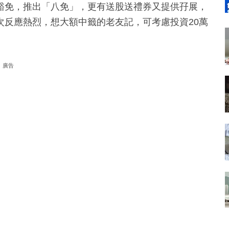
豁免，推出「八免」，更有送股送禮券又提供孖展，
次反應熱烈，想大額中籤的老友記，可考慮投資20萬
廣告