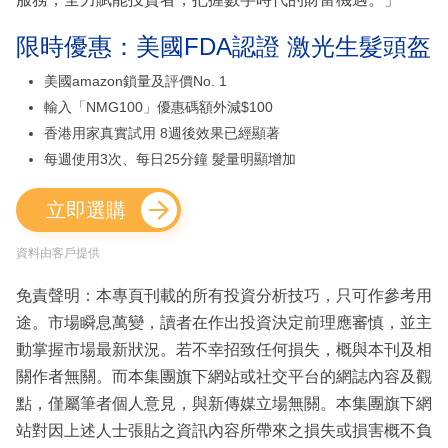
限時優惠：美國FDA認證 激光生髮頭盔
美國amazon鎖量及評價No. 1
輸入「NMG100」優惠碼額外減$100
香港用家真實試用 8週後效果已經顯著
每週使用3次、每日25分鐘 髮量明顯增加
立即選購
資料由客戶提供
免責聲明：本專頁刊載的所有投資分析技巧，只可作參考用
途。市場瞬息萬變，讀者在作出投資決定前理應審慎，並主
動掌握市場最新狀況。若不幸招致任何損失，概與本刊及相
關作者無關。而本集團旗下網站或社交平台的網誌內容及觀
點，僅屬筆者個人意見，與新傳媒立場無關。本集團旗下網
站對因上述人士張貼之資訊內容所帶來之損失或損害概不負