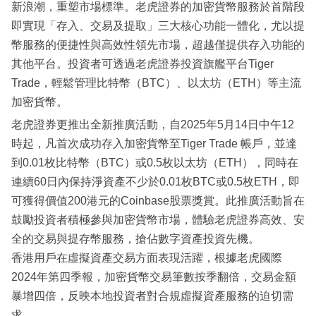
新浪潮，重塑市場標準。老虎證券的加密貨幣服務於首階段
即實現「存入、交易及提取」三大核心功能一體化，尤以提
幣服務的便捷性與高效性領先市場，超越僅提供存入功能的
其他平台。投資者可透過老虎證券投資旗艦平台Tiger
Trade，輕鬆管理比特幣（BTC）、以太坊（ETH）等主流
加密貨幣。
老虎證券更推出全新推廣活動，自2025年5月14日中午12
時起，凡首次成功存入加密貨幣至Tiger Trade 帳戶，並達
到0.01枚比特幣（BTC）或0.5枚以太坊（ETH），同時在
連續60日內保持淨資產不少於0.01枚BTC或0.5枚ETH，即
可獲得價值200港元的Coinbase股票獎賞。此推廣活動旨在
鼓勵投資者積極參與加密貨幣市場，體驗老虎證券高效、安
全的交易與提存幣服務，搶佔數字資產投資先機。
香港用戶在虛擬資產交易方面表現活躍，根據老虎國際
2024年第四季報，加密貨幣交易筆數按季翻倍，交易金額
暴增四倍，反映本地投資者對合規虛擬資產服務的迫切需
求。