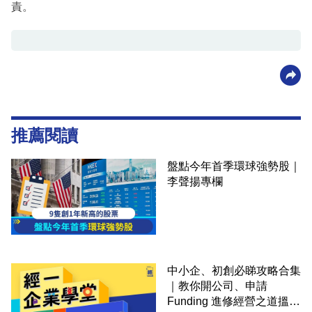
責。
推薦閱讀
盤點今年首季環球強勢股｜
李聲揚專欄
中小企、初創必睇攻略合集
｜教你開公司、申請
Funding 進修經營之道搵大