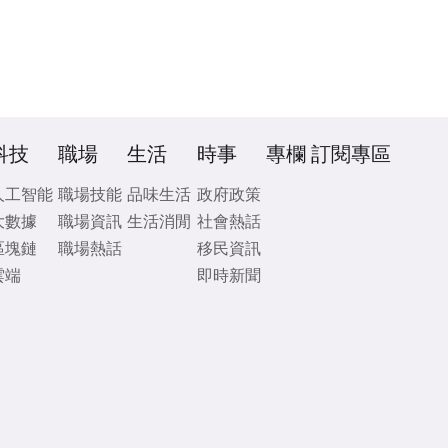
科技
職場
生活
時事
專欄
訂閱專區
人工智能
職場技能
品味生活
政府政策
大數據
職場資訊
生活消閒
社會熱話
區塊鏈
職場熱話
移民資訊
雲端
即時新聞