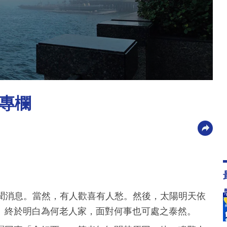
專欄
新聞消息。當然，有人歡喜有人愁。然後，太陽明天依
。終於明白為何老人家，面對何事也可處之泰然。