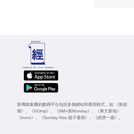
新傳媒集團的數碼平台包括多個網站和應用程式，如
《新假
期》
、
《GOtrip》
、
《NM+新Monday》
、
《東方新地》
、
《more》
、
《Sunday Kiss 親子童萌》
、
《經濟一週》
。