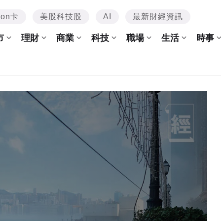
mon卡
美股科技股
AI
最新財經資訊
市
理財
商業
科技
職場
生活
時事