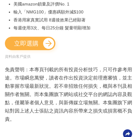
美國amazon鎖量及評價No. 1
輸入「NMG100」優惠碼額外減$100
香港用家真實試用 8週後效果已經顯著
每週使用3次、每日25分鐘 髮量明顯增加
立即選購
資料由客戶提供
免責聲明：本專頁刊載的所有投資分析技巧，只可作參考用
途。市場瞬息萬變，讀者在作出投資決定前理應審慎，並主
動掌握市場最新狀況。若不幸招致任何損失，概與本刊及相
關作者無關。而本集團旗下網站或社交平台的網誌內容及觀
點，僅屬筆者個人意見，與新傳媒立場無關。本集團旗下網
站對因上述人士張貼之資訊內容所帶來之損失或損害概不負
責。