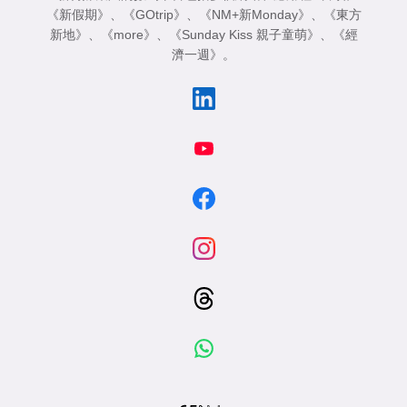
《新假期》
、
《GOtrip》
、
《NM+新Monday》
、
《東方
新地》
、
《more》
、
《Sunday Kiss 親子童萌》
、
《經
濟一週》
。