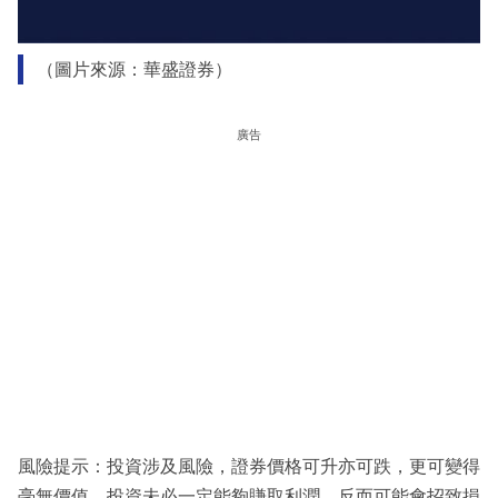
（圖片來源：華盛證券）
廣告
風險提示：投資涉及風險，證券價格可升亦可跌，更可變得
毫無價值。投資未必一定能夠賺取利潤，反而可能會招致損