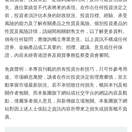
失。過往業績並不代表將來的表現。在作出任何投資決定之
前，投資者須評估本身的財政狀況、投資目標、經驗、承受
風險的能力及了解有關產品之性質及風險。個別投資產品的
性質及風險詳情，請細閱相關銷售文件，以了解更多資料。
倘有任何疑問，應徵詢獨立專業意見。以上資訊不構成任何
證券、金融產品或工具要約、招攬、建議、意見或任何保
證，內容未經香港證券及期貨事務監察委員會審閱。
免責聲明：本專頁刊載的所有投資分析技巧，只可作參考用
途。市場瞬息萬變，讀者在作出投資決定前理應審慎，並主
動掌握市場最新狀況。若不幸招致任何損失，概與本刊及相
關作者無關。而本集團旗下網站或社交平台的網誌內容及觀
點，僅屬筆者個人意見，與新傳媒立場無關。本集團旗下網
站對因上述人士張貼之資訊內容所帶來之損失或損害概不負
責。