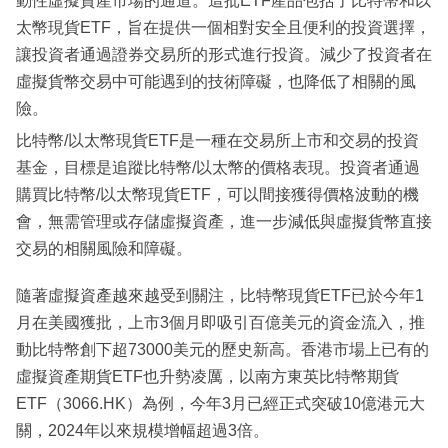
動性虛擬資產市場的通道。這批ETF產品包括了比特幣和以
太幣現貨ETF，旨在提供一個相對安全且便利的投資選擇，
讓投資者通過證券交易所的形式進行投資。減少了投資者在
虛擬貨幣交易中可能遇到的技術障礙，也降低了相關的風
險。
比特幣/以太幣現貨ETF是一種在交易所上市和交易的投資
基金，目標是追蹤比特幣/以太幣的價格表現。投資者通過
購買比特幣/以太幣現貨ETF，可以間接獲得價格波動的機
會，無需管理或存儲虛擬資產，進一步減低與虛擬貨幣直接
交易的相關風險和障礙。
隨著虛擬資產越來越受到關注，比特幣現貨ETF已於今年1
月在美國獲批，上市3個月即吸引百億美元的資金流入，推
動比特幣創下超73000美元的歷史新高。香港市場上已有的
虛擬資產期貨ETF也升勢凌厲，以南方東英比特幣期貨
ETF（3066.HK）為例，今年3月已經正式突破10億港元大
關，2024年以來規模增幅超過3倍。