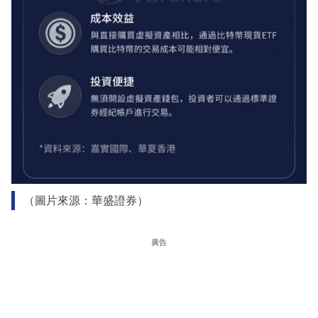
（圖片來源：華盛證券）
廣告