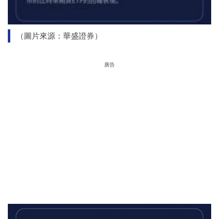
（圖片來源：華盛證券）
廣告