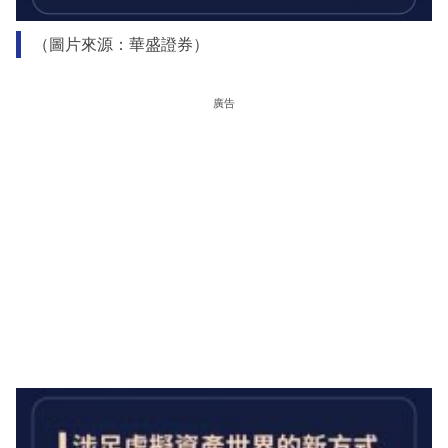
（圖片來源：華盛證券）
廣告