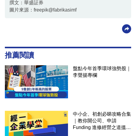
撰文：華盛証券
圖片來源：freepik@fabrikasimf
推薦閱讀
盤點今年首季環球強勢股｜
李聲揚專欄
中小企、初創必睇攻略合集
｜教你開公司、申請
Funding 進修經營之道搵大
錢！