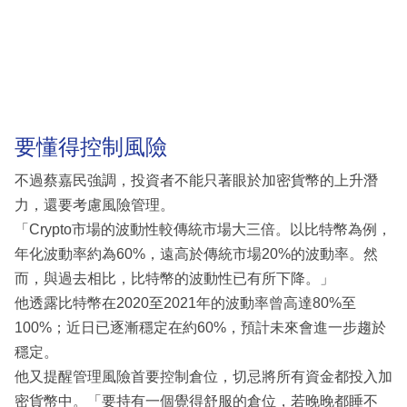
要懂得控制風險
不過蔡嘉民強調，投資者不能只著眼於加密貨幣的上升潛
力，還要考慮風險管理。
「Crypto市場的波動性較傳統市場大三倍。以比特幣為例，
年化波動率約為60%，遠高於傳統市場20%的波動率。然
而，與過去相比，比特幣的波動性已有所下降。」
他透露比特幣在2020至2021年的波動率曾高達80%至
100%；近日已逐漸穩定在約60%，預計未來會進一步趨於
穩定。
他又提醒管理風險首要控制倉位，切忌將所有資金都投入加
密貨幣中。「要持有一個覺得舒服的倉位，若晚晚都睡不