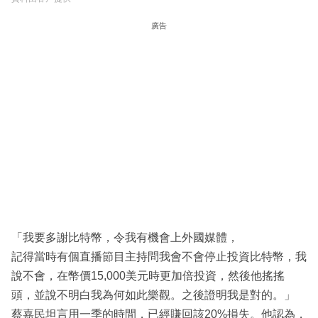
廣告
「我要多謝比特幣，令我有機會上外國媒體，
記得當時有個直播節目主持問我會不會停止投資比特幣，我
說不會，在幣價15,000美元時更加倍投資，然後他搖搖
頭，並說不明白我為何如此樂觀。之後證明我是對的。」
蔡嘉民坦言用一季的時間，已經賺回該20%損失。他認為，