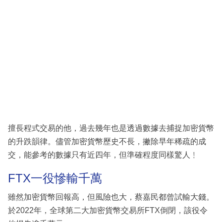
擅長程式交易的他，過去幾年也是透過數據去捕捉加密貨幣
的升跌韻律。儘管加密貨幣歷史不長，撇除早年稀疏的成
交，能參考的數據只有近四年，但準確程度同樣驚人﹗
FTX一役慘輸千萬
雖然加密貨幣回報高，但風險也大，蔡嘉民都曾試輸大錢。
於2022年，全球第二大加密貨幣交易所FTX倒閉，該役令