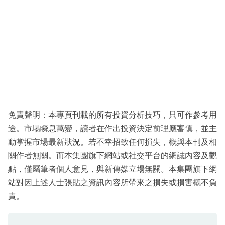
免責聲明：本專頁刊載的所有投資分析技巧，只可作參考用
途。市場瞬息萬變，讀者在作出投資決定前理應審慎，並主
動掌握市場最新狀況。若不幸招致任何損失，概與本刊及相
關作者無關。而本集團旗下網站或社交平台的網誌內容及觀
點，僅屬筆者個人意見，與新傳媒立場無關。本集團旗下網
站對因上述人士張貼之資訊內容所帶來之損失或損害概不負
責。