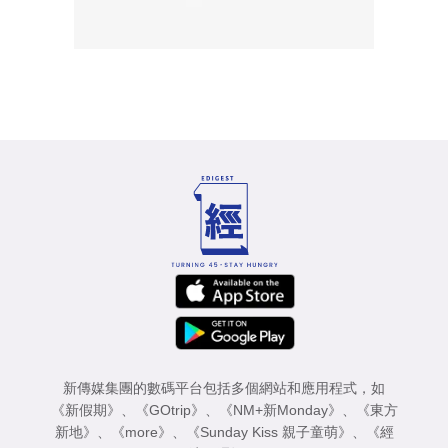
新傳媒集團的數碼平台包括多個網站和應用程式，如
《新假期》
、
《GOtrip》
、
《NM+新Monday》
、
《東方
新地》
、
《more》
、
《Sunday Kiss 親子童萌》
、
《經