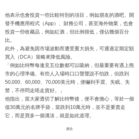
他表示也會投資一些比較特別的項目，例如朋友的酒吧、開
發手機應用程式（App）、財務公司，甚至海外物業，也會
投資一些收藏品，例如紅酒，但比例很低，僅佔幾個百分
比。
此外，為避免因市場波動而遭受重大損失，可通過定期定額
買入（DCA）策略來降低風險。
「例如比特幣每逢見五位數都可以吸納，但最重要有遇上熊
市的心理準備。有些人入場時口口聲聲說不怕跌，但跌到
50,000、60,000、70,000美元時，便嚇到手震、失眠、失
禁，不停問走唔走貨好。」
他指出，當大家透切了解比特幣後，便不會擔心，等於一個
值30萬元的名牌手袋，當跌到10萬元時，並不是要賣走
它，而是買多一個溝淡，就是如此道理。
廣告