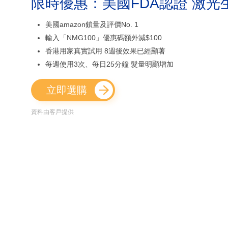
限時優惠：美國FDA認證 激光
美國amazon鎖量及評價No. 1
輸入「NMG100」優惠碼額外減$100
香港用家真實試用 8週後效果已經顯著
每週使用3次、每日25分鐘 髮量明顯增加
立即選購
資料由客戶提供