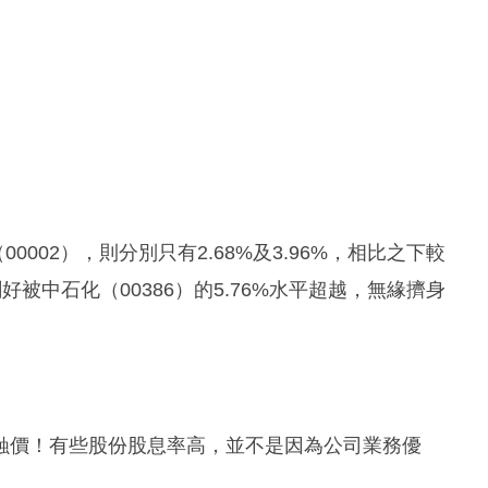
0002），則分別只有2.68%及3.96%，相比之下較
剛好被中石化（00386）的5.76%水平超越，無緣擠身
蝕價！有些股份股息率高，並不是因為公司業務優