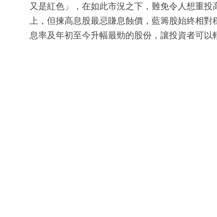
又是紅色」，在如此市況之下，難免令人想重投
上，但揀高息股最忌賺息蝕價，藍籌股始終相對
息率及年初至今升幅最勁的股份，讓投資者可以