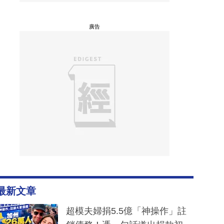
廣告
最新文章
超模夫婦捐5.5億「神操作」註