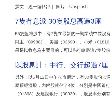
撰文：經一編輯部｜ 圖片：Unsplash
7隻冇息派 30隻股息高過3厘
55隻藍籌股中，有7隻在最新的一期業績中並沒有派
阿里（09988）、美團（03690）、小米（018
果是以收息為主要目的，可以先行略過這7隻股
以股息計：中行、交行超過7厘
另外，以5月12日中午收市價計，有30隻股份股
屬舊經濟股，內銀股就佔了4位，分別是中國銀行（0
（01398）及建設銀行（00939），股息率分別有7.