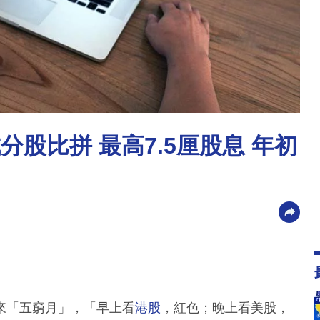
分股比拼 最高7.5厘股息 年初
來「五窮月」，「早上看
港股
，紅色；晚上看美股，