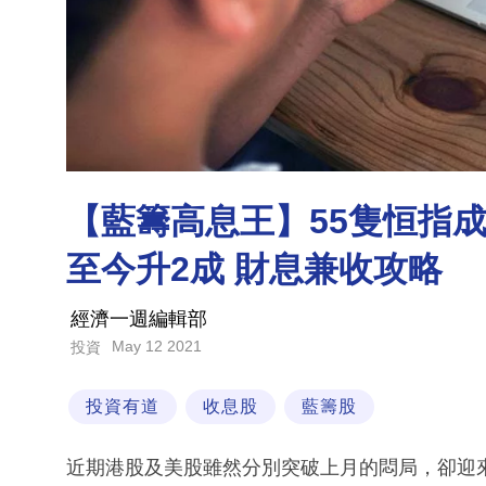
【藍籌高息王】55隻恒指成
至今升2成 財息兼收攻略
經濟一週編輯部
May 12 2021
投資
投資有道
收息股
藍籌股
近期港股及美股雖然分別突破上月的悶局，卻迎