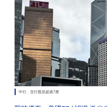
中行、交行股息超過7厘