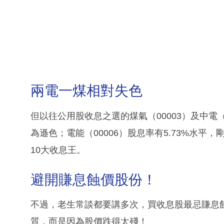
兩電一煤相對失色
但以往公用股收息之選的煤氣（00003）及中電（0
為遜色；電能（00006）股息率有5.73%水平，
10大收息王。
避開賺息蝕價股份！
不過，老生常談都要講多次，買收息股最忌賺息
質，而是因為股價跌得太殘！