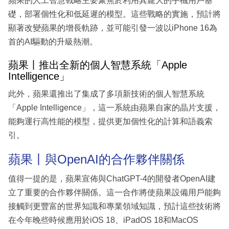
蘋果的人工智慧戰略主要聚焦於利用其龐大的手機用戶基
礎，部署個性化和低延遲的模型。這些戰略的實施，預計將
顯著改變蘋果的增長軌跡，並可能引發一波以iPhone 16為
首的AI驅動的升級熱潮。
蘋果丨推出全新的個人智慧系統「Apple
Intelligence」
此外，蘋果還推出了集成了多項新技術的個人智慧系統
「Apple Intelligence」，這一系統由蘋果自家的晶片支援，
能夠運行高性能的模型，提供更加個性化的計算和語義索
引。
蘋果丨與OpenAI的合作夥伴關係
值得一提的是，蘋果宣佈與ChatGPT-4的開發者OpenAI建
立了重要的合作夥伴關係。這一合作將使蘋果設備用戶能夠
接觸到更豐富的世界知識和專業領域知識，預計這些技術將
在今年晚些時候應用於iOS 18、iPadOS 18和MacOS