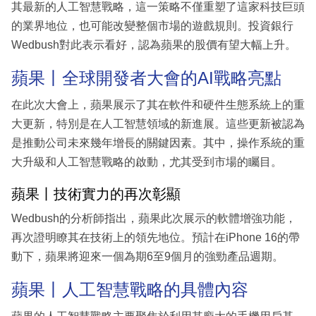
其最新的人工智慧戰略，這一策略不僅重塑了這家科技巨頭
的業界地位，也可能改變整個市場的遊戲規則。投資銀行
Wedbush對此表示看好，認為蘋果的股價有望大幅上升。
蘋果丨全球開發者大會的AI戰略亮點
在此次大會上，蘋果展示了其在軟件和硬件生態系統上的重
大更新，特別是在人工智慧領域的新進展。這些更新被認為
是推動公司未來幾年增長的關鍵因素。其中，操作系統的重
大升級和人工智慧戰略的啟動，尤其受到市場的矚目。
蘋果丨技術實力的再次彰顯
Wedbush的分析師指出，蘋果此次展示的軟體增強功能，
再次證明瞭其在技術上的領先地位。預計在iPhone 16的帶
動下，蘋果將迎來一個為期6至9個月的強勁產品週期。
蘋果丨人工智慧戰略的具體內容