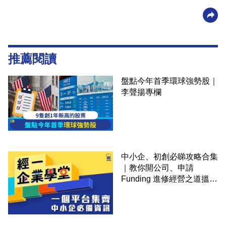
推薦閱讀
盤點今年首季環球強勢股｜
李聲揚專欄
中小企、初創必睇攻略合集
｜教你開公司、申請
Funding 進修經營之道搵大
錢！