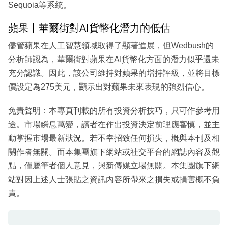
Sequoia等系統。
蘋果丨華爾街對AI貨幣化潛力的低估
儘管蘋果在人工智慧領域取得了顯著進展，但Wedbush的
分析師認為，華爾街對蘋果在AI貨幣化方面的潛力似乎還未
充分認識。因此，該公司維持對蘋果的增持評級，並將目標
價設定為275美元，顯示出對蘋果未來表現的強烈信心。
免責聲明：本專頁刊載的所有投資分析技巧，只可作參考用
途。市場瞬息萬變，讀者在作出投資決定前理應審慎，並主
動掌握市場最新狀況。若不幸招致任何損失，概與本刊及相
關作者無關。而本集團旗下網站或社交平台的網誌內容及觀
點，僅屬筆者個人意見，與新傳媒立場無關。本集團旗下網
站對因上述人士張貼之資訊內容所帶來之損失或損害概不負
責。