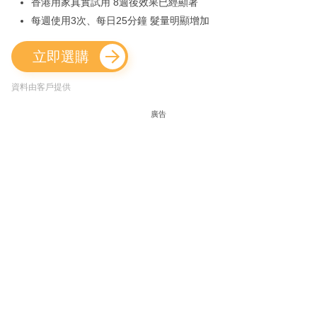
香港用家真實試用 8週後效果已經顯著
每週使用3次、每日25分鐘 髮量明顯增加
立即選購
資料由客戶提供
廣告