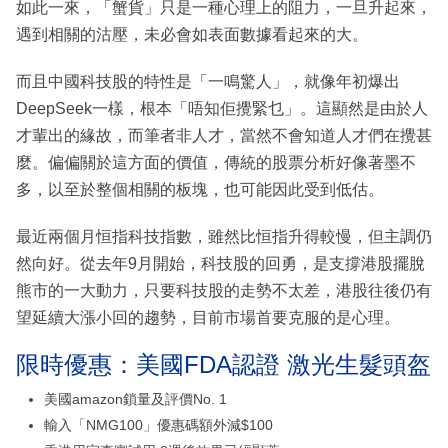
如此一來，「蟹貨」只是一種心理上的阻力，一旦升起來，
遇到相關的沽壓，未必會如表面數據看起來的大。
而且中國科技股的特性是「一鳴驚人」，就像年初爆出
DeepSeek一樣，根本「唔知佢攪緊乜」。這顯然是由於人
才輩出的緣故，而筆者非人才，當然不會知道人才們在攪甚
麼。偏偏關於這方面的價值，傳統的股票分析好像著墨不
多，以至於整個相關的板塊，也可能因此受到低估。
最近兩個月恒指科技指數，雖然比恒指升得較慢，但主調仍
然向好。從去年9月開始，科技股的回勇，是支撐港股擺脫
熊市的一大動力，只要科技股的走勢不太差，港股往後仍有
望延續大漲小回的趨勢，目前市場首要克服的是心理。
限時優惠：美國FDA認證 激光生髮頭盔
美國amazon鎖量及評價No. 1
輸入「NMG100」優惠碼額外減$100