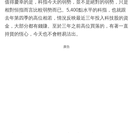
值得慶幸的是，科指今天的弱勢，並不是絕對的弱勢，只是
相對恒指而言比較弱勢而已。5,400點水平的科指，也就跟
去年第四季的高位相若，情況反映最近三年投入科技股的資
金，大部分都有錢賺。至於三年之前高位買落的，有著一直
持貨的恆心，今天也不會輕易沽出。
廣告