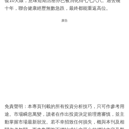
復10天線，意味短期沽壓亦已被消化得七七八八。過去幾
十年，聯合健康經歷無數急跌，最終都能重返高位。
廣告
免責聲明：本專頁刊載的所有投資分析技巧，只可作參考用
途。市場瞬息萬變，讀者在作出投資決定前理應審慎，並主
動掌握市場最新狀況。若不幸招致任何損失，概與本刊及相