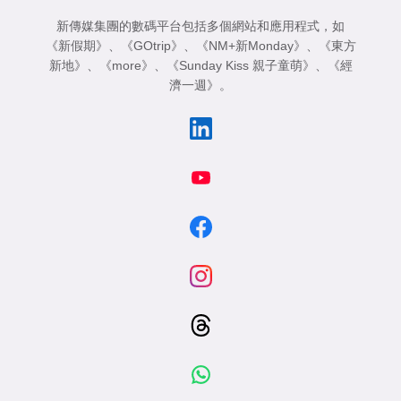
新傳媒集團的數碼平台包括多個網站和應用程式，如
《新假期》
、
《GOtrip》
、
《NM+新Monday》
、
《東方
新地》
、
《more》
、
《Sunday Kiss 親子童萌》
、
《經
濟一週》
。