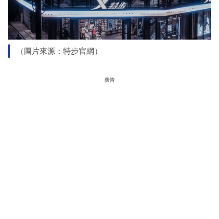
（圖片來源：特步官網）
廣告