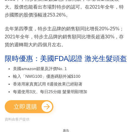
大。股價也能看出市場對特步的認可。在2021年全年，特
步國際的股價漲幅達253.26%。
去年第四季度，特步主品牌的銷售額同比增長20%-25%；
2021年全年，特步主品牌的銷售額同比增長超過30%，存
貨的週轉期大約四個月左右。
限時優惠：美國FDA認證 激光生髮頭盔
美國amazon鎖量及評價No. 1
輸入「NMG100」優惠碼額外減$100
香港用家真實試用 8週後效果已經顯著
每週使用3次、每日25分鐘 髮量明顯增加
立即選購
資料由客戶提供
廣告