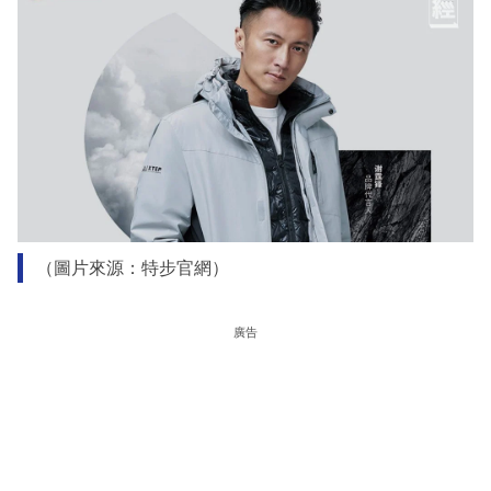
（圖片來源：特步官網）
廣告