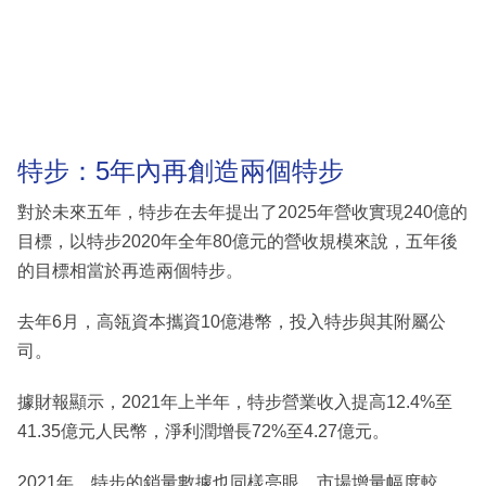
特步：5年內再創造兩個特步
對於未來五年，特步在去年提出了2025年營收實現240億的
目標，以特步2020年全年80億元的營收規模來說，五年後
的目標相當於再造兩個特步。
去年6月，高瓴資本攜資10億港幣，投入特步與其附屬公
司。
據財報顯示，2021年上半年，特步營業收入提高12.4%至
41.35億元人民幣，淨利潤增長72%至4.27億元。
2021年，特步的銷量數據也同樣亮眼，市場增量幅度較