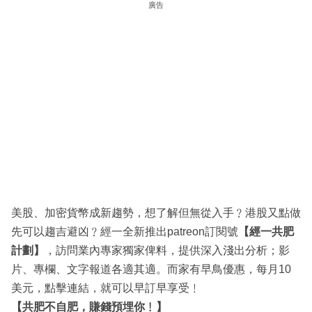
廣告
美股、加密貨幣成新趨勢，想了解但無從入手﹖港股又點做
先可以趨吉避凶﹖經一全新推出patreon訂閱號
【經一共肥
計劃】
，訪問業內專家獨家俾料，提供深入淺出分析；影
片、專欄、文字報道各適其適。而家有早鳥優惠，每月10
美元，點擊連結，就可以早訂早享受﹗
【共肥不自肥，賺錢預埋你﹗】