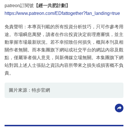
patreon訂閱號
【經一共肥計劃】
https://www.patreon.com/EDfattogether?fan_landing=true
免責聲明：本專頁刊載的所有投資分析技巧，只可作參考用
途。市場瞬息萬變，讀者在作出投資決定前理應審慎，並主
動掌握市場最新狀況。若不幸招致任何損失，概與本刊及相
關作者無關。而本集團旗下網站或社交平台的網誌內容及觀
點，僅屬筆者個人意見，與新傳媒立場無關。本集團旗下網
站對因上述人士張貼之資訊內容所帶來之損失或損害概不負
責。
圖片來源：特步官網