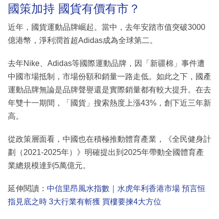
國策加持 國貨有價有市？
近年，國貨運動品牌崛起。當中，去年安踏市值突破3000
億港幣，淨利潤首超Adidas成為全球第二。
去年Nike、Adidas等國際運動品牌，因「新疆棉」事件遭
中國市場抵制，市場份額和銷量一路走低。如此之下，國產
運動品牌無論是品牌聲譽還是實際銷量都有較大提升。在去
年雙十一期間，「國貨」搜索熱度上漲43%，創下近三年新
高。
從政策層面看，中國也在積極推動體育產業，《全民健身計
劃（2021-2025年）》明確提出到2025年帶動全國體育產
業總規模達到5萬億元。
延伸閱讀：
中信里昂風水指數｜水虎年利香港市場 預言恒
指見底之時 3大行業有斬獲 買樓要揀4大方位