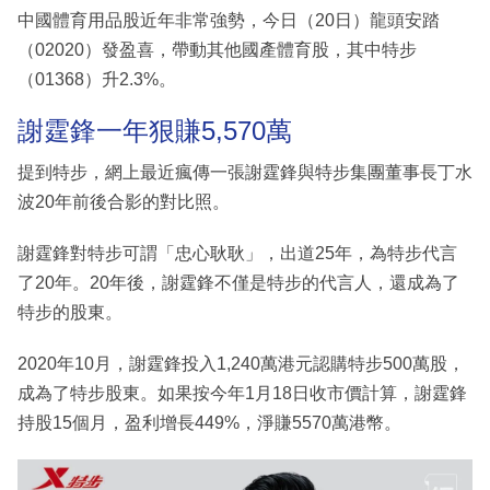
中國體育用品股近年非常強勢，今日（20日）龍頭安踏
（02020）發盈喜，帶動其他國產體育股，其中特步
（01368）升2.3%。
謝霆鋒一年狠賺5,570萬
提到特步，網上最近瘋傳一張謝霆鋒與特步集團董事長丁水
波20年前後合影的對比照。
謝霆鋒對特步可謂「忠心耿耿」，出道25年，為特步代言
了20年。20年後，謝霆鋒不僅是特步的代言人，還成為了
特步的股東。
2020年10月，謝霆鋒投入1,240萬港元認購特步500萬股，
成為了特步股東。如果按今年1月18日收市價計算，謝霆鋒
持股15個月，盈利增長449%，淨賺5570萬港幣。