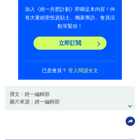
加入《經一共肥計劃》即睇足本內容！仲
有大量絕密投資貼士、獨家專訪、會員活
動等緊你！
立即訂閲
已是會員？
登入閱讀全文
撰文：經一編輯部
圖片來源：經一編輯部
資料或影片來源：經一編輯部