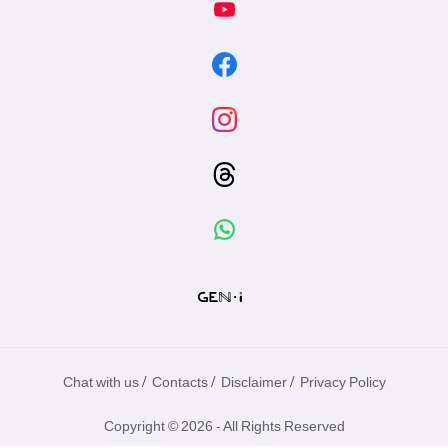
/
/
/
Chat with us
Contacts
Disclaimer
Privacy Policy
Copyright © 2026 - All Rights Reserved