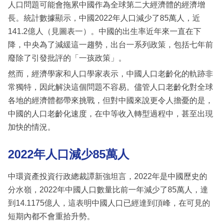
人口問題可能會拖累中國作為全球第二大經濟體的經濟增
長。統計數據顯示，中國2022年人口減少了85萬人，近
141.2億人（見圖表一）。中國的出生率近年來一直在下
降，中央為了減緩這一趨勢，出台一系列政策，包括七年前
廢除了引發批評的「一孩政策」。
然而，經濟學家和人口學家表示，中國人口老齡化的軌跡非
常獨特，因此解決這個問題不容易。儘管人口老齡化對全球
各地的經濟體都帶來挑戰，但對中國來說更令人擔憂的是，
中國的人口老齡化速度，在中等收入轉型過程中，甚至出現
加快的情況。
2022年人口減少85萬人
中環資產投資行政總裁譚新強坦言，2022年是中國歷史的
分水嶺，2022年中國人口數量比前一年減少了85萬人，達
到14.1175億人，這表明中國人口已經達到頂峰，在可見的
短期內都不會重拾升勢。