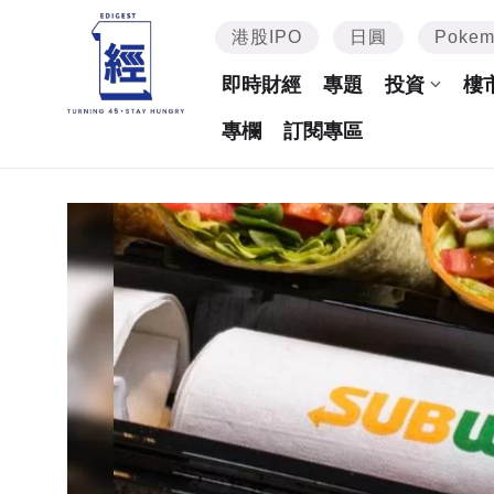
港股IPO
日圓
Poke
即時財經
專題
投資
樓
專欄
訂閱專區