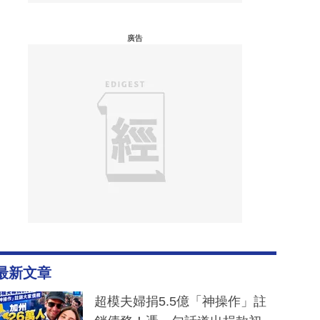
廣告
最新文章
超模夫婦捐5.5億「神操作」註