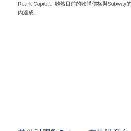
Roark Capital。雖然目前的收購價格與Su
內達成。