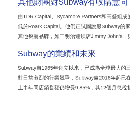
其他財團對Subway有收購意向
由TDR Capital、Sycamore Partner
低於Roark Capital。他們正試圖說服Subway
其他餐廳品牌，如三明治連鎖店Jimmy John’s
Subway的業績和未來
Subway自1965年創立以來，已成為全球最大
對日益激烈的行業競爭，Subway自2016年起已
上半年同店銷售額仍增長9.85%，其12個月息