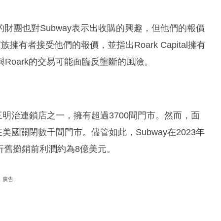
s和高盛組成的財團也對Subway表示出收購的興趣，但他們的報價
的家族擁有者接受他們的報價，並指出Roark Capital擁有
，與Roark的交易可能面臨反壟斷的風險。
的三明治連鎖店之一，擁有超過3700間門市。然而，面
在美國關閉數千間門市。儘管如此，Subway在2023年
稅折舊攤銷前利潤約為8億美元。
廣告