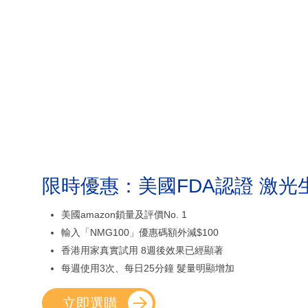
限時優惠：美國FDA認證 激光
美國amazon鎖量及評價No. 1
輸入「NMG100」優惠碼額外減$100
香港用家真實試用 8週後效果已經顯著
每週使用3次、每日25分鐘 髮量明顯增加
立即選購