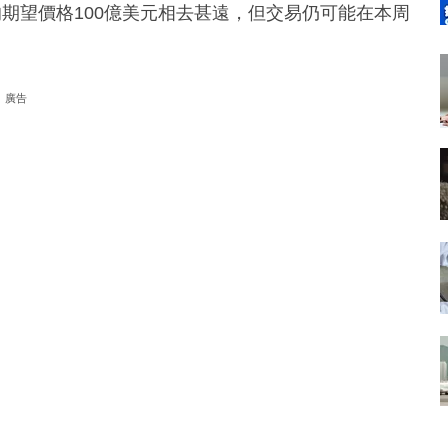
bway的期望價格100億美元相去甚遠，但交易仍可能在本周
廣告