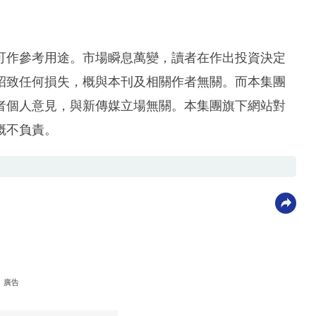
可作參考用途。市場瞬息萬變，讀者在作出投資決定
招致任何損失，概與本刊及相關作者無關。而本集團
者個人意見，與新傳媒立場無關。本集團旗下網站對
概不負責。
廣告