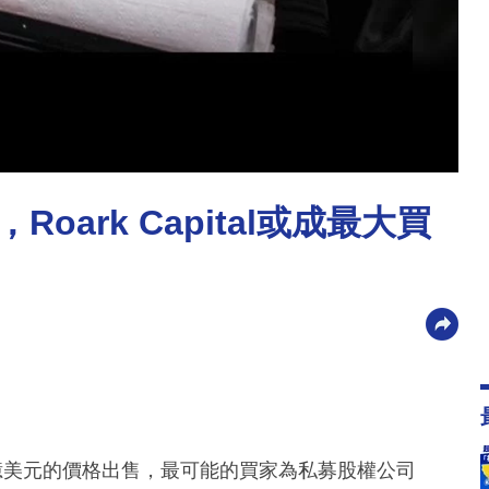
Roark Capital或成最大買
0億美元的價格出售，最可能的買家為私募股權公司