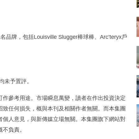
包括Louisville Slugger棒球棒、Arc’teryx戶
代表均未予置評。
可作參考用途。市場瞬息萬變，讀者在作出投資決定
招致任何損失，概與本刊及相關作者無關。而本集團
者個人意見，與新傳媒立場無關。本集團旗下網站對
概不負責。