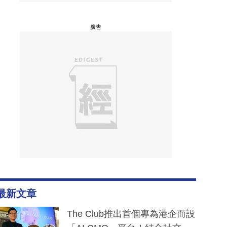
廣告
最新文章
The Club推出首個專為港企而設