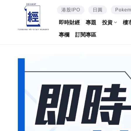
港股IPO
日圓
Poke
即時財經
專題
投資
樓
專欄
訂閱專區