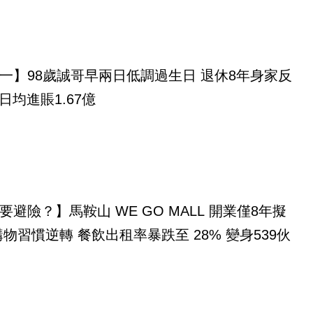
一】98歲誠哥早兩日低調過生日 退休8年身家反
 日均進賬1.67億
要避險？】馬鞍山 WE GO MALL 開業僅8年擬
購物習慣逆轉 餐飲出租率暴跌至 28% 變身539伙