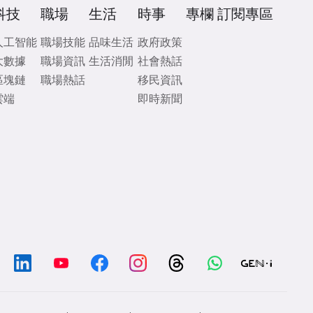
科技
職場
生活
時事
專欄
訂閱專區
人工智能
職場技能
品味生活
政府政策
大數據
職場資訊
生活消閒
社會熱話
區塊鏈
職場熱話
移民資訊
雲端
即時新聞