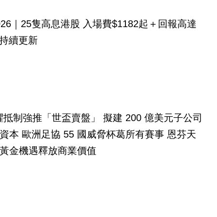
026｜25隻高息港股 入場費$1182起＋回報高達
！持續更新
無懼抵制強推「世盃賣盤」 擬建 200 億美元子公司
資本 歐洲足協 55 國威脅杯葛所有賽事 恩芬天
黃金機遇釋放商業價值