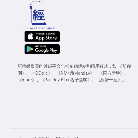
新傳媒集團的數碼平台包括多個網站和應用程式，如
《新假
期》
、
《GOtrip》
、
《NM+新Monday》
、
《東方新地》
、
《more》
、
《Sunday Kiss 親子童萌》
、
《經濟一週》
。