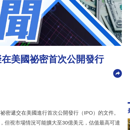
s 擬在美國祕密首次公開發行
ts已祕密遞交在美國進行首次公開發行（IPO）的文件。
0億美元，但視市場情況可能擴大至30億美元，估值最高可達