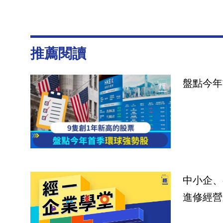
推薦閱讀
盤點今年
中小企、
進修經營