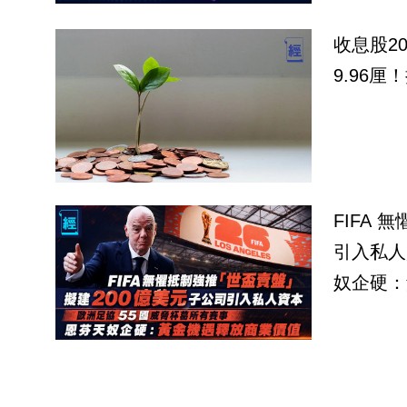
收息股2
9.96厘
FIFA 
引入私人
奴企硬：