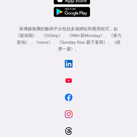
新傳媒集團的數碼平台包括多個網站和應用程式，如
《新假期》
、
《GOtrip》
、
《NM+新Monday》
、
《東方
新地》
、
《more》
、
《Sunday Kiss 親子童萌》
、
《經
濟一週》
。