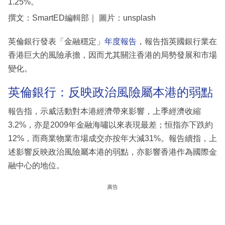
1.25%。
撰文：SmartED編輯部｜ 圖片：unsplash
英倫銀行發表「金融穩定」
年度報告
，報告指英國銀行業在
香港巨大的風險承擔，因而尤其關注香港的局勢發展和市場
變化。
英倫銀行：反映政治風險屬本港的弱點
報告指，示威活動對本港經濟帶來影響，上季經濟收縮
3.2%，亦是2009年金融海嘯以來表現最差；恒指亦下跌約
12%，而商業物業市場成交亦按年大減31%。報告續指，上
述影響反映政治風險屬本港的弱點，亦影響香港作為國際金
融中心的地位。
廣告