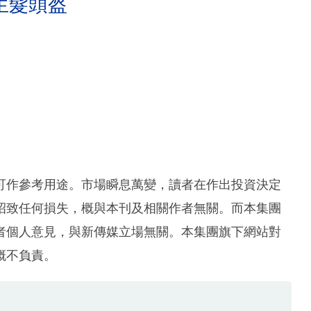
生髮頭盔
可作參考用途。市場瞬息萬變，讀者在作出投資決定
招致任何損失，概與本刊及相關作者無關。而本集團
者個人意見，與新傳媒立場無關。本集團旗下網站對
概不負責。