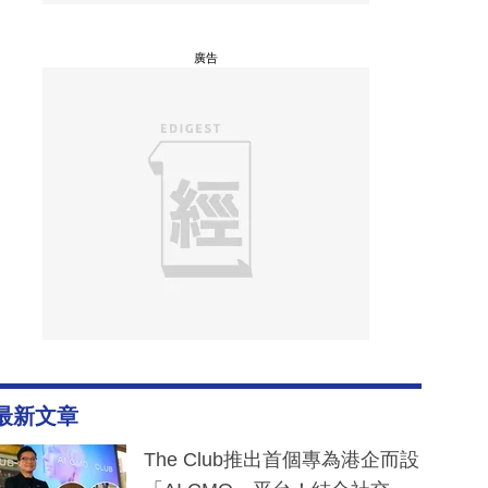
廣告
最新文章
The Club推出首個專為港企而設