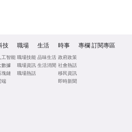
科技
職場
生活
時事
專欄
訂閱專區
人工智能
職場技能
品味生活
政府政策
大數據
職場資訊
生活消閒
社會熱話
區塊鏈
職場熱話
移民資訊
雲端
即時新聞