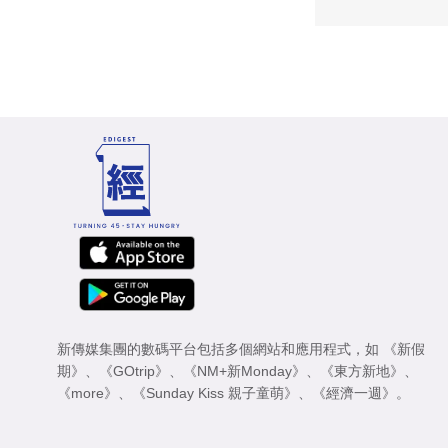
新傳媒集團的數碼平台包括多個網站和應用程式，如
《新假
期》
、
《GOtrip》
、
《NM+新Monday》
、
《東方新地》
、
《more》
、
《Sunday Kiss 親子童萌》
、
《經濟一週》
。