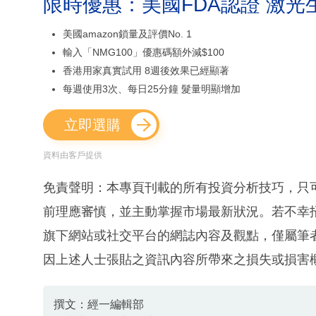
限時優惠：美國FDA認證 激光
美國amazon鎖量及評價No. 1
輸入「NMG100」優惠碼額外減$100
香港用家真實試用 8週後效果已經顯著
每週使用3次、每日25分鐘 髮量明顯增加
立即選購
資料由客戶提供
免責聲明：本專頁刊載的所有投資分析技巧，只
前理應審慎，並主動掌握市場最新狀況。若不幸
旗下網站或社交平台的網誌內容及觀點，僅屬筆
因上述人士張貼之資訊內容所帶來之損失或損害
撰文：經一編輯部