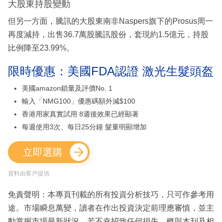
大股東持股變動
但另一方面，騰訊的大股東南非Naspers旗下的Prosus周一
再度減持，出售36.7萬股騰訊股份，套現約1.5億元，持股
比例降至23.99%。
限時優惠：美國FDA認證 激光生髮頭盔
美國amazon鎖量及評價No. 1
輸入「NMG100」優惠碼額外減$100
香港用家真實試用 8週後效果已經顯著
每週使用3次、每日25分鐘 髮量明顯增加
立即選購
資料由客戶提供
免責聲明：本專頁刊載的所有投資分析技巧，只可作參考用
途。市場瞬息萬變，讀者在作出投資決定前理應審慎，並主
動掌握市場最新狀況。若不幸招致任何損失，概與本刊及相