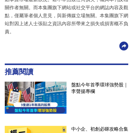
關作者無關。而本集團旗下網站或社交平台的網誌內容及觀
點，僅屬筆者個人意見，與新傳媒立場無關。本集團旗下網
站對因上述人士張貼之資訊內容所帶來之損失或損害概不負
責。
推薦閱讀
盤點今年首季環球強勢股｜
李聲揚專欄
中小企、初創必睇攻略合集