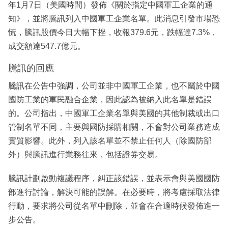
年1月7日（美國時間）發佈《關於指定中國軍工企業的通
知》，並將騰訊列入中國軍工企業名單。此消息引發市場恐
慌，騰訊股價今日大幅下挫，收報379.6元，跌幅達7.3%，
成交額達547.7億元。
騰訊的回應
騰訊在公告中強調，公司並非中國軍工企業，也不屬於中國
國防工業的軍民融合企業，因此認為被納入此名單是錯誤
的。公司指出，中國軍工企業名單與美國的其他制裁或出口
管制名單不同，主要與國防採購相關，不會對公司業務造成
實質影響。此外，列入該名單並不禁止任何人（除國防部
外）與騰訊進行業務往來，包括證券交易。
騰訊計劃啟動複議程序，糾正該錯誤，並表示會與美國國防
部進行討論，解決可能的誤解。在必要時，將考慮採取法律
行動，要求將公司從名單中刪除，並會在合適時候發佈進一
步公告。