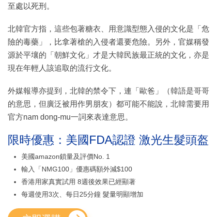
至處以死刑。
北韓官方指，這些包著糖衣、用意識型態入侵的文化是「危
險的毒藥」，比拿著槍的入侵者還要危險。另外，官媒稱發
源於平壤的「朝鮮文化」才是大韓民族最正統的文化，亦是
現在年輕人該追取的流行文化。
外媒報導亦提到，北韓的禁令下，連「歐爸」（韓語是哥哥
的意思，但廣泛被用作男朋友）都可能不能說，北韓需要用
官方nam dong-mu一詞來表達意思。
限時優惠：美國FDA認證 激光生髮頭盔
美國amazon鎖量及評價No. 1
輸入「NMG100」優惠碼額外減$100
香港用家真實試用 8週後效果已經顯著
每週使用3次、每日25分鐘 髮量明顯增加