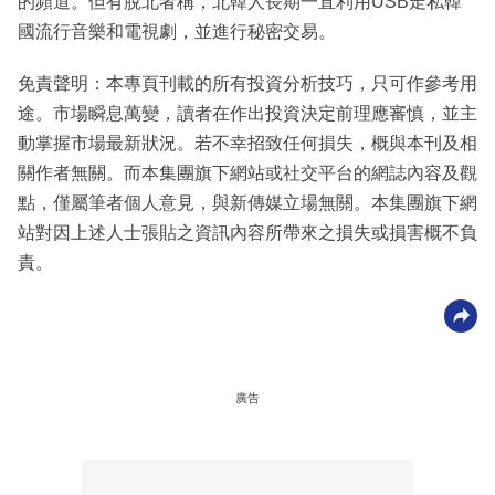
的頻道。但有脫北者稱，北韓人長期一直利用USB走私韓
國流行音樂和電視劇，並進行秘密交易。
免責聲明：本專頁刊載的所有投資分析技巧，只可作參考用
途。市場瞬息萬變，讀者在作出投資決定前理應審慎，並主
動掌握市場最新狀況。若不幸招致任何損失，概與本刊及相
關作者無關。而本集團旗下網站或社交平台的網誌內容及觀
點，僅屬筆者個人意見，與新傳媒立場無關。本集團旗下網
站對因上述人士張貼之資訊內容所帶來之損失或損害概不負
責。
廣告