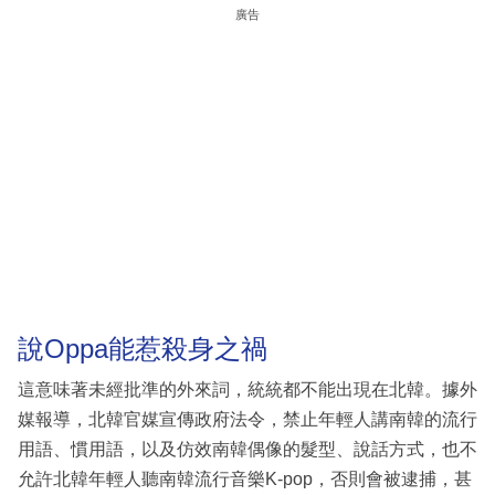
廣告
說Oppa能惹殺身之禍
這意味著未經批準的外來詞，統統都不能出現在北韓。據外
媒報導，北韓官媒宣傳政府法令，禁止年輕人講南韓的流行
用語、慣用語，以及仿效南韓偶像的髮型、說話方式，也不
允許北韓年輕人聽南韓流行音樂K-pop，否則會被逮捕，甚