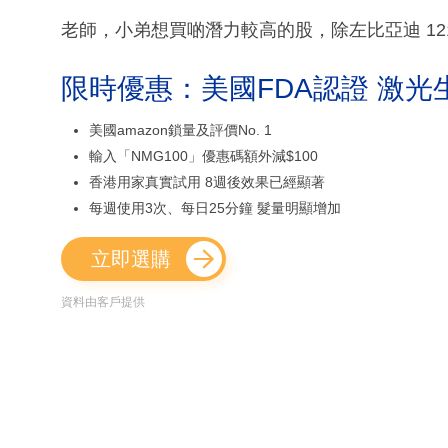
老師，小弟想買啲潛力較高的股，除左比亞迪 12
限時優惠：美國FDA認證 激光
美國amazon鎖量及評價No. 1
輸入「NMG100」優惠碼額外減$100
香港用家真實試用 8週後效果已經顯著
每週使用3次、每日25分鐘 髮量明顯增加
立即選購
資料由客戶提供