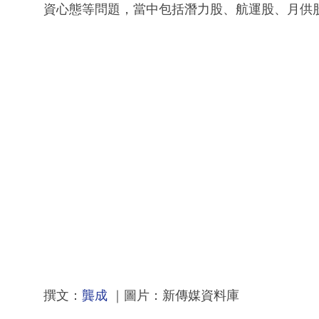
資心態等問題，當中包括潛力股、航運股、月供
撰文：
龔成
｜圖片：新傳媒資料庫