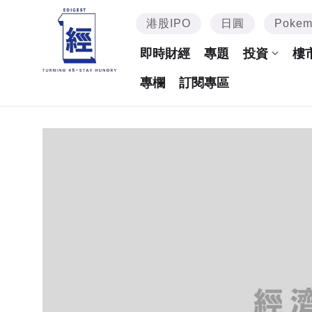
港股IPO
日圓
Poke
即時財經
專題
投資
樓
專欄
訂閱專區