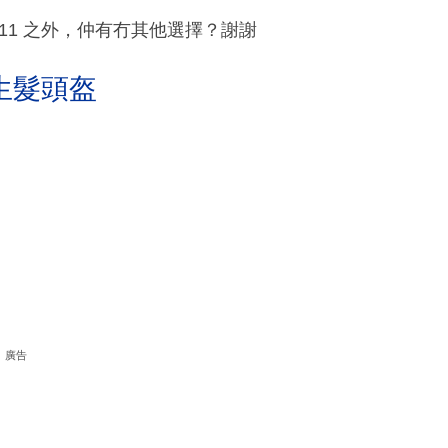
11 之外，仲有冇其他選擇？謝謝
生髮頭盔
廣告