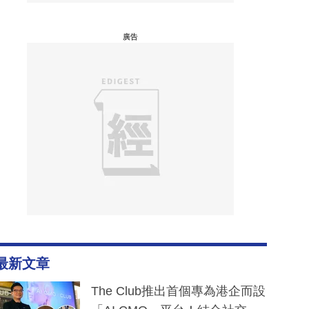
廣告
最新文章
The Club推出首個專為港企而設