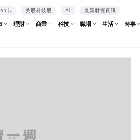
mon卡
美股科技股
AI
最新財經資訊
市
理財
商業
科技
職場
生活
時事