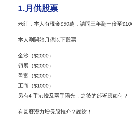
1.月供股票
老師，本人有現金$50萬，請問三年翻一倍至$1
本人剛開始月供以下股票：
金沙（$2000）
領展（$2000）
盈富（$2000）
工商（$1000）
另有4 手港燈及兩手陽光，之後的部署應如何？
有甚麼潛力增長股推介？謝謝！