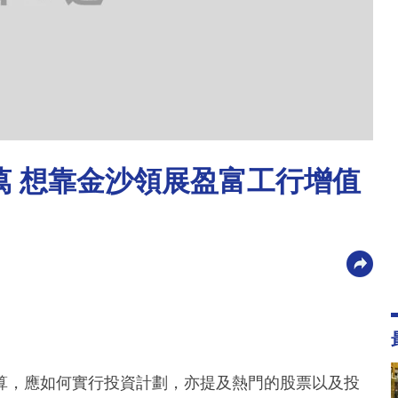
0萬 想靠金沙領展盈富工行增值
算，應如何實行投資計劃，亦提及熱門的股票以及投