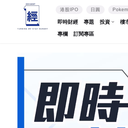
港股IPO
日圓
Poke
即時財經
專題
投資
樓
專欄
訂閱專區