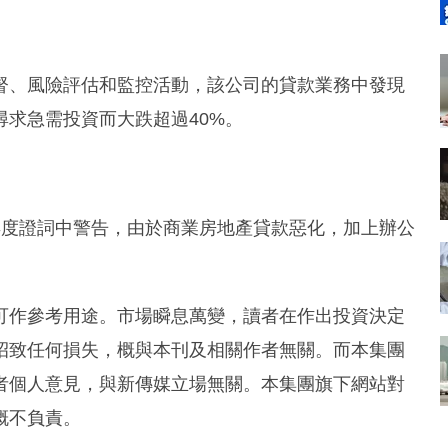
督、風險評估和監控活動，該公司的貸款業務中發現
求急需投資而大跌超過40%。
議院半年度證詞中警告，由於商業房地產貸款惡化，加上辦公
可作參考用途。市場瞬息萬變，讀者在作出投資決定
招致任何損失，概與本刊及相關作者無關。而本集團
者個人意見，與新傳媒立場無關。本集團旗下網站對
概不負責。