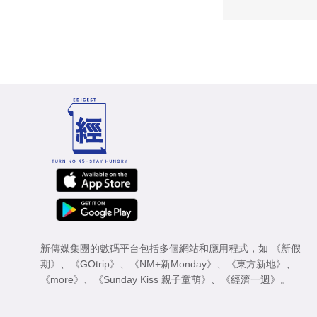
新傳媒集團的數碼平台包括多個網站和應用程式，如
《新假
期》
、
《GOtrip》
、
《NM+新Monday》
、
《東方新地》
、
《more》
、
《Sunday Kiss 親子童萌》
、
《經濟一週》
。