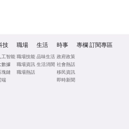
科技
職場
生活
時事
專欄
訂閱專區
人工智能
職場技能
品味生活
政府政策
大數據
職場資訊
生活消閒
社會熱話
區塊鏈
職場熱話
移民資訊
雲端
即時新聞