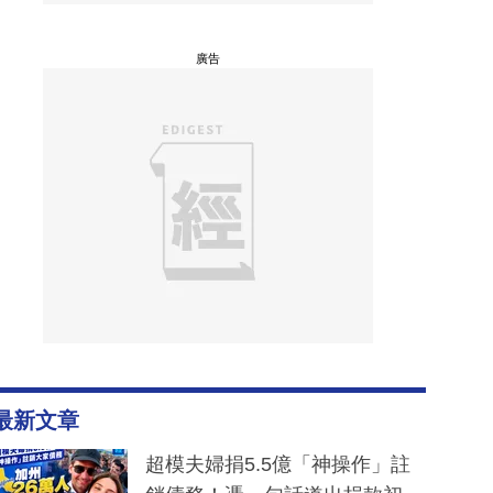
廣告
最新文章
超模夫婦捐5.5億「神操作」註