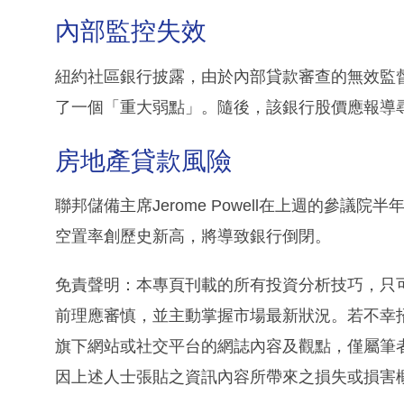
內部監控失效
紐約社區銀行披露，由於內部貸款審查的無效監
了一個「重大弱點」。隨後，該銀行股價應報導尋
房地產貸款風險
聯邦儲備主席Jerome Powell在上週的參
空置率創歷史新高，將導致銀行倒閉。
免責聲明：本專頁刊載的所有投資分析技巧，只
前理應審慎，並主動掌握市場最新狀況。若不幸
旗下網站或社交平台的網誌內容及觀點，僅屬筆
因上述人士張貼之資訊內容所帶來之損失或損害