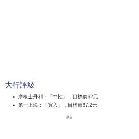
大行評級
摩根士丹利：「中性」，目標價62元
第一上海：「買入」，目標價67.2元
廣告