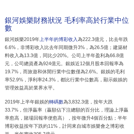
銀河娛樂財務狀況 毛利率高於行業中位
數
銀河娛樂2019年
上半年的博彩收入
為222.3億元，比去年跌
6.6%，非博彩收入比去年同期微升3%，為26.5億；建築材
料收入為13.3億，同比少20%。公司上半年盈利為66.8億
元，公司總資產為924億元。銀娛近12個月股本回報率為
19.7%，而旅遊和休閒行業中位數僅為2.6%。銀娛的毛利
率52.9%，淨利率24.3%，都比行業中位數高，顯示銀娛的
管理效益高於業界水平。
2019年上半年銀娛的
轉碼數
為3,832.3億，按年大跌
33.7%，但淨贏率（贏額佔下注總額的百分比，理論上淨贏
率愈高，賭場回報率便愈高），按年微升4個百分點；半年
博彩收益按年下跌約11%，計同來自城市娛樂會之博彩收