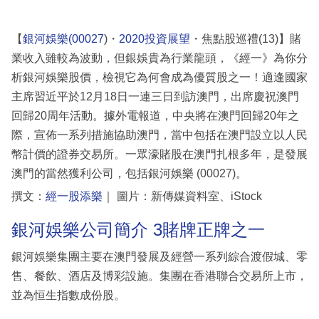
【
銀河娛樂(00027
)・
2020投資展望
・焦點股巡禮(13)】賭
業收入雖較為波動，但銀娛貴為行業龍頭，《經一》為你分
析銀河娛樂股價，檢視它為何會成為優質股之一！適逢國家
主席習近平於12月18日一連三日到訪澳門，出席慶祝澳門
回歸20周年活動。據外電報道，中央將在澳門回歸20年之
際，宣佈一系列措施協助澳門，當中包括在澳門設立以人民
幣計價的證券交易所。一眾濠賭股在澳門扎根多年，是發展
澳門的當然獲利公司，包括銀河娛樂 (00027)。
撰文：
經一股添樂
｜ 圖片：新傳媒資料室、iStock
銀河娛樂公司簡介 3賭牌正牌之一
銀河娛樂集團主要在澳門發展及經營一系列綜合渡假城、零
售、餐飲、酒店及博彩設施。集團在香港聯合交易所上市，
並為恒生指數成份股。