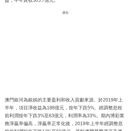
益，半年實收305.7億元。
廣告
澳門銀河為銀娛的主要盈利和收入貢獻來源。於2019年上
半年，項目淨收益為188億元，按年下跌5%。經調整息稅
前利潤按年下跌3%至63億元，利潤率為33%。期內博彩業
務淨贏率偏高，淨贏率正常化後，2019年上半年經調整息