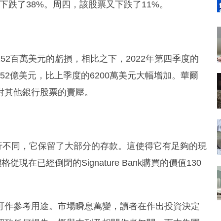
三下跌了38%。周四，該股票又下跌了11%。
2百萬美元的虧損，相比之下，2022年第四季度的
52億美元，比上季度的6200萬美元大幅增加。華爾
對其他銀行股票的賣壓。
行不同，它保留了大部分的存款。這使得它有足夠的現
在已經倒閉的Signature Bank購買的價值130
可作參考用途。市場瞬息萬變，讀者在作出投資決定