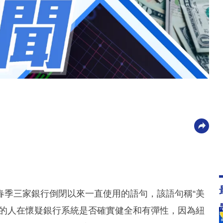
春季三家銀行倒閉以來一直使用的語句，該語句稱“美
多的人在懷疑銀行系統是否確實健全和有彈性，因為紐