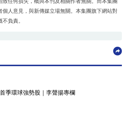
招致任何損失，概與本刊及相關作者無關。而本集團
者個人意見，與新傳媒立場無關。本集團旗下網站對
概不負責。
首季環球強勢股｜李聲揚專欄