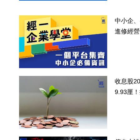
中小企、
進修經營
收息股2
9.93厘