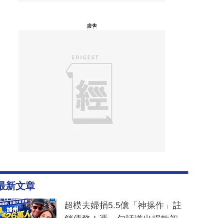
廣告
最新文章
超模夫婦捐5.5億「神操作」註