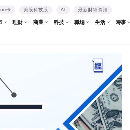
mon卡
美股科技股
AI
最新財經資訊
市
理財
商業
科技
職場
生活
時事