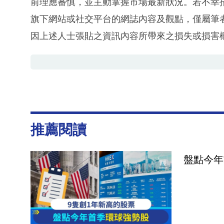
前理應審慎，並主動掌握市場最新狀況。若不幸
旗下網站或社交平台的網誌內容及觀點，僅屬筆
因上述人士張貼之資訊內容所帶來之損失或損害
推薦閱讀
盤點今年