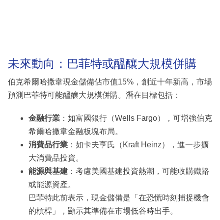
未來動向：巴菲特或醞釀大規模併購
伯克希爾哈撒韋現金儲備佔市值15%，創近十年新高，市場
預測巴菲特可能醞釀大規模併購。潛在目標包括：
金融行業
：如富國銀行（Wells Fargo），可增強伯克
希爾哈撒韋金融板塊布局。
消費品行業
：如卡夫亨氏（Kraft Heinz），進一步擴
大消費品投資。
能源與基建
：考慮美國基建投資熱潮，可能收購鐵路
或能源資產。
巴菲特此前表示，現金儲備是「在恐慌時刻捕捉機會
的槓桿」，顯示其準備在市場低谷時出手。