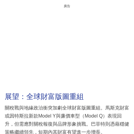
廣告
展望：全球財富版圖重組
關稅戰與地緣政治衝突加劇全球財富版圖重組。馬斯克財富
或因特斯拉新款Model Y與廉價車型（Model Q）表現回
升，但需應對關稅報復與品牌形象挑戰。巴菲特則憑藉穩健
策略繼續領先，短期內其財富有望進一步增長。