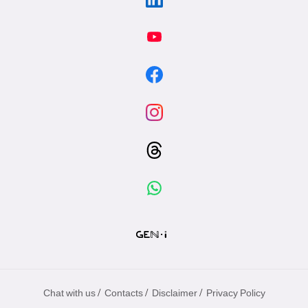
/
/
/
Chat with us
Contacts
Disclaimer
Privacy Policy