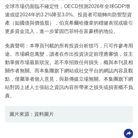
全球市場仍面臨不確定性，OECD預測2026年全球GDP增
速或從2024年的3.2%降至3.0%。投資者可能轉向防禦型資
產（如國債與價值股），伯克希爾哈撒韋的穩健表現或吸引
更多資金流入，進一步鞏固巴菲特在富豪榜的地位。
免責聲明：本專頁刊載的所有投資分析技巧，只可作參考用
途。市場瞬息萬變，讀者在作出投資決定前理應審慎，並主
動掌握市場最新狀況。若不幸招致任何損失，概與本刊及相
關作者無關。而本集團旗下網站或社交平台的網誌內容及觀
點，僅屬筆者個人意見，與新傳媒立場無關。本集團旗下網
站對因上述人士張貼之資訊內容所帶來之損失或損害概不負
責。
圖片來源：資料圖片