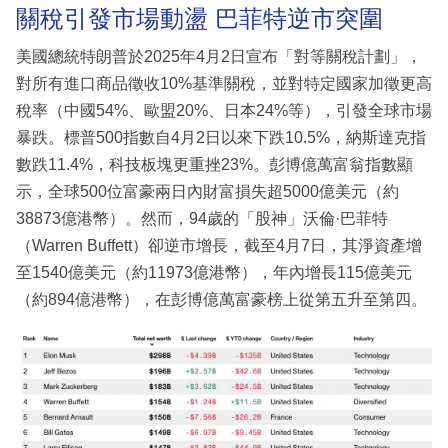
關稅引發市場動盪 巴菲特逆市突圍
美國總統特朗普於2025年4月2日宣布「對等關稅計劃」，
對所有進口商品徵收10%基準關稅，並對特定國家加徵更高
稅率（中國54%、歐盟20%、日本24%等），引發全球市場
暴跌。標普500指數自4月2日以來下跌10.5%，納斯達克指
數跌11.4%，科技板塊更重挫23%。彭博億萬富翁指數顯
示，全球500位富豪兩日內財富損失超5000億美元（約
38873億港幣）。然而，94歲的「股神」沃倫·巴菲特
（Warren Buffett）卻逆市增長，截至4月7日，其淨資產增
至1540億美元（約11973億港幣），年內增長115億美元
（約894億港幣），在彭博億萬富豪榜上從第五升至第四。