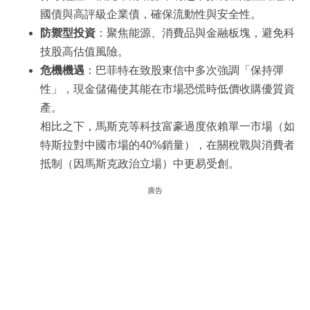
國債與高評級企業債，確保流動性與安全性。
防禦型投資
：聚焦能源、消費品與金融板塊，避免科
技股高估值風險。
危機機遇
：巴菲特在致股東信中多次強調「保持彈
性」，現金儲備使其能在市場恐慌時低價收購優質資
產。
相比之下，馬斯克等科技富豪過度依賴單一市場（如
特斯拉對中國市場的40%銷量），在關稅戰與消費者
抵制（因馬斯克政治立場）中更易受創。
廣告