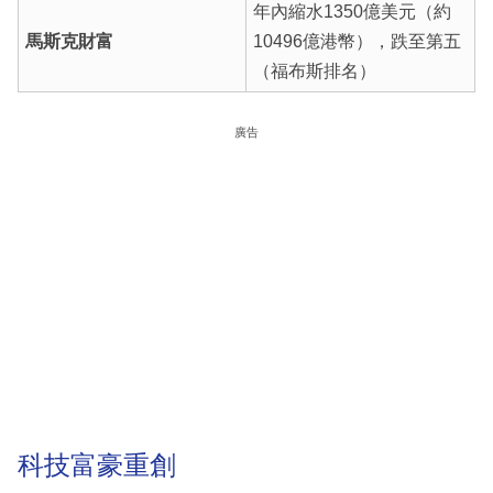
年內縮水1350億美元（約
馬斯克財富
10496億港幣），跌至第五
（福布斯排名）
廣告
科技富豪重創