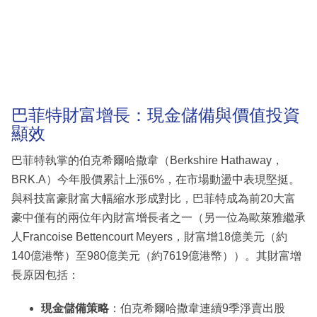
巴菲特財富增長：現金儲備與價值投資
顯效
巴菲特執掌的伯克希爾哈撒韋（Berkshire Hathaway，
BRK.A）今年股價累計上漲6%，在市場動盪中表現堅挺。
與科技富豪財富大幅縮水形成對比，巴菲特成為前20大富
豪中僅有的兩位年內財富增長者之一（另一位為歐萊雅繼承
人Francoise Bettencourt Meyers，財富增18億美元（約
140億港幣）至980億美元（約7619億港幣））。其財富增
長原因包括：
現金儲備策略
：伯克希爾哈撒韋連續9季淨賣出股