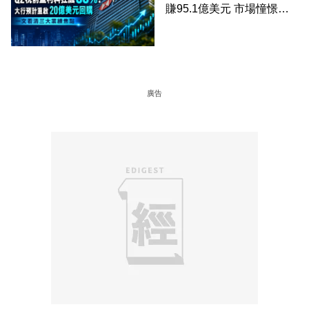
賺95.1億美元 市場憧憬重
啟20億美元回購 一文看清
三大業績焦點
廣告