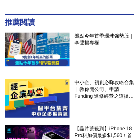
推薦閱讀
盤點今年首季環球強勢股｜
李聲揚專欄
中小企、初創必睇攻略合集
｜教你開公司、申請
Funding 進修經營之道搵大
錢！
【晶片荒殺到】iPhone 18
Pro料加價最多$1,560！首