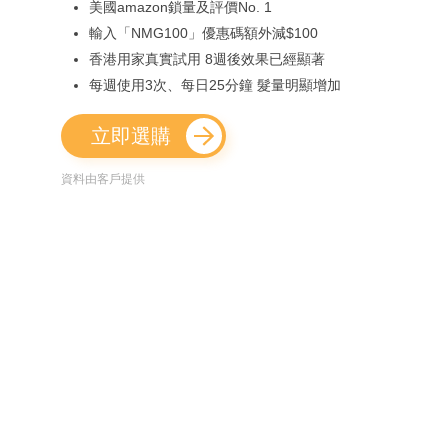
美國amazon鎖量及評價No. 1
輸入「NMG100」優惠碼額外減$100
香港用家真實試用 8週後效果已經顯著
每週使用3次、每日25分鐘 髮量明顯增加
立即選購
資料由客戶提供