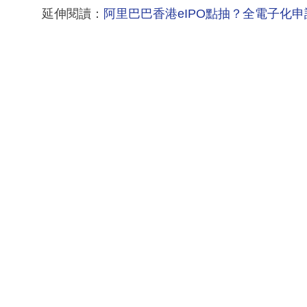
延伸閱讀：
阿里巴巴香港eIPO點抽？全電子化