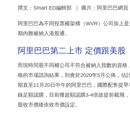
撰文：Smart ED編輯部 ｜ 圖片：阿里巴巴網頁
阿里巴巴為不同投票權架構（WVR）公司加上
期內難被納入港股通。
阿里巴巴第二上市 定價跟美股
而現時同股不同權公司不符合被納入指數的資格
格的市場諮詢結果，則會於2020年5月公佈，估
期直至11月20日中午的阿里巴巴，國際配售提
錄足額認購，目前獲超額認購3-4倍故提前截飛
股收市價後依收市價設定。