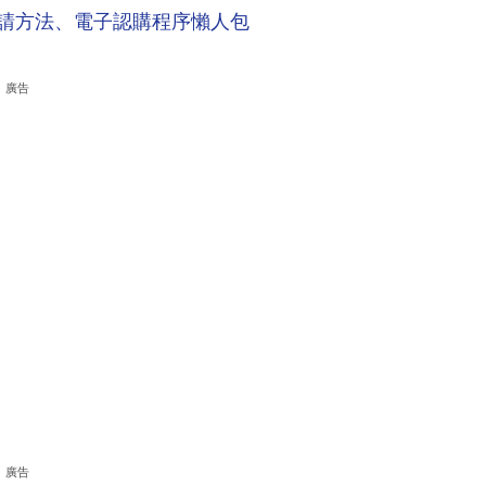
申請方法、電子認購程序懶人包
廣告
廣告