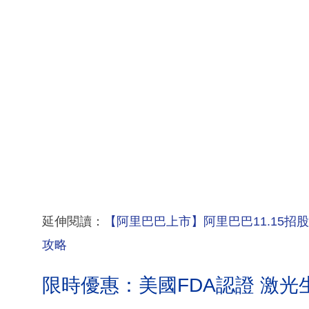
延伸閱讀：
【阿里巴巴上市】阿里巴巴11.15招股
攻略
限時優惠：美國FDA認證 激光