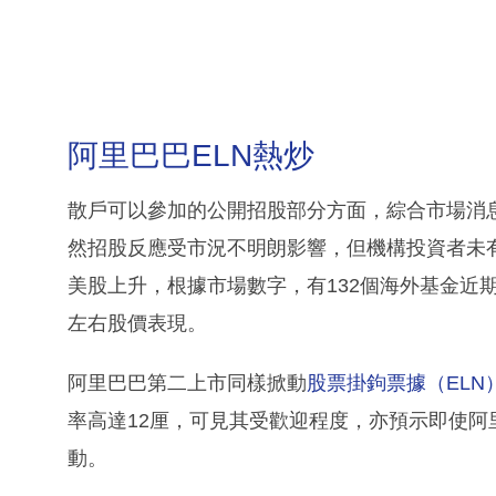
阿里巴巴ELN熱炒
散戶可以參加的公開招股部分方面，綜合市場消息，
然招股反應受市況不明朗影響，但機構投資者未
美股上升，根據市場數字，有132個海外基金近
左右股價表現。
阿里巴巴第二上市同樣掀動
股票掛鉤票據（ELN
率高達12厘，可見其受歡迎程度，亦預示即使
動。