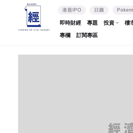
港股IPO
日圓
Poke
即時財經
專題
投資
樓
專欄
訂閱專區