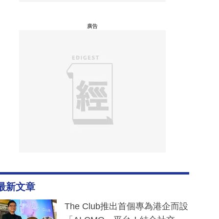
廣告
最新文章
The Club推出首個專為港企而設