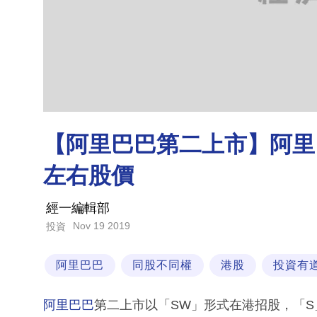
【阿里巴巴第二上市】阿里
左右股價
經一編輯部
Nov 19 2019
投資
阿里巴巴
同股不同權
港股
投資有
阿里巴巴
第二上市以「SW」形式在港招股，「