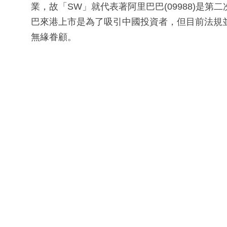
業，故「SW」就代表著阿里巴巴(09988)是第
巴來港上市是為了吸引中國投資者，但目前法規
無緣眷顧。