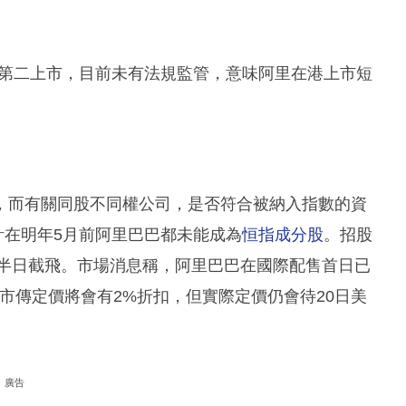
是第二上市，目前未有法規監管，意味阿里在港上市短
，而有關同股不同權公司，是否符合被納入指數的資
計在明年5月前阿里巴巴都未能成為
恒指成分股
。招股
早半日截飛。市場消息稱，阿里巴巴在國際配售首日已
，市傳定價將會有2%折扣，但實際定價仍會待20日美
廣告