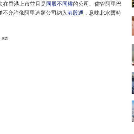
二次在香港上市並且是
同股不同權
的公司。儘管阿里巴
並不允許像阿里這類公司納入
港股通
，意味北水暫時
廣告