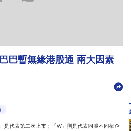
巴巴暫無緣港股通 兩大因素
道
S」是代表第二次上市；「W」則是代表同股不同權企