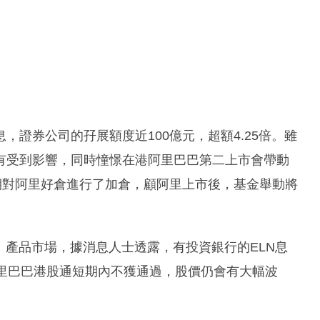
證券公司的孖展額度近100億元，超額4.25倍。雖
有受到影響，同時憧憬在港阿里巴巴第二上市會帶動
期對阿里好倉進行了加倉，顧阿里上市後，基金舉動將
）
產品市場，據消息人士透露，有投資銀行的ELN息
阿里巴巴港股通短期內不獲通過，股價仍會有大幅波