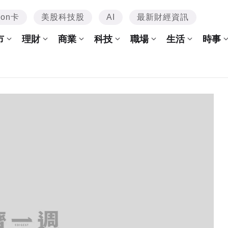
mon卡
美股科技股
AI
最新財經資訊
市
理財
商業
科技
職場
生活
時事