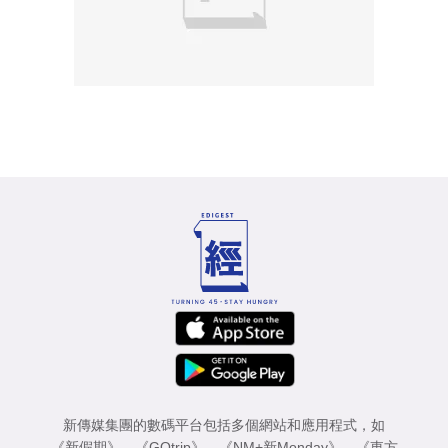
新傳媒集團的數碼平台包括多個網站和應用程式，如
《新假期》
、
《GOtrip》
、
《NM+新Monday》
、
《東方