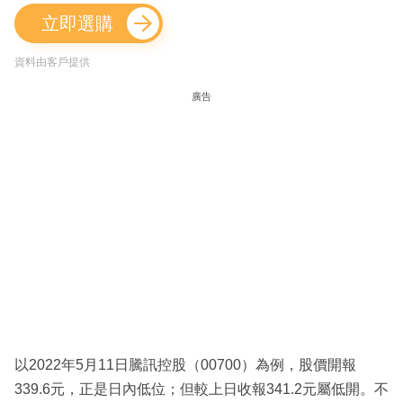
立即選購
資料由客戶提供
廣告
以2022年5月11日騰訊控股（00700）為例，股價開報
339.6元，正是日內低位；但較上日收報341.2元屬低開。不