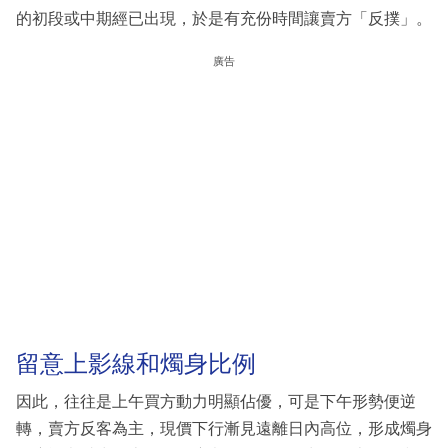
的初段或中期經已出現，於是有充份時間讓賣方「反撲」。
廣告
留意上影線和燭身比例
因此，往往是上午買方動力明顯佔優，可是下午形勢便逆
轉，賣方反客為主，現價下行漸見遠離日內高位，形成燭身