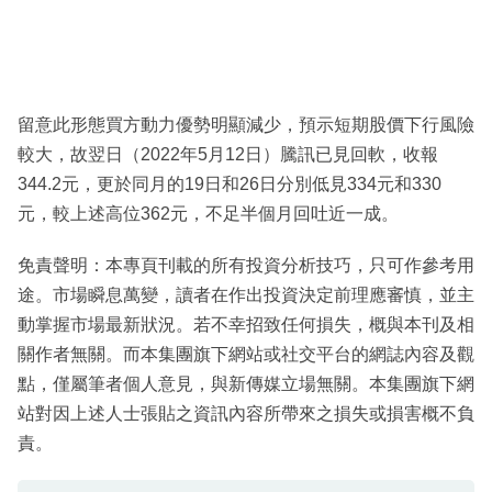
留意此形態買方動力優勢明顯減少，預示短期股價下行風險
較大，故翌日（2022年5月12日）騰訊已見回軟，收報
344.2元，更於同月的19日和26日分別低見334元和330
元，較上述高位362元，不足半個月回吐近一成。
免責聲明：本專頁刊載的所有投資分析技巧，只可作參考用
途。市場瞬息萬變，讀者在作出投資決定前理應審慎，並主
動掌握市場最新狀況。若不幸招致任何損失，概與本刊及相
關作者無關。而本集團旗下網站或社交平台的網誌內容及觀
點，僅屬筆者個人意見，與新傳媒立場無關。本集團旗下網
站對因上述人士張貼之資訊內容所帶來之損失或損害概不負
責。