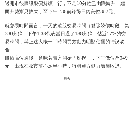
過開市後騰訊股價持續上行，不足10分鐘已由跌轉升，繼
而升勢漸見擴大，至下午1:38前錄得日內高位362元。
就交易時間而言，一天的港股交易時間（撇除競價時段）為
330分鐘，下午1:38代表當日過了188分鐘，佔近57%的交
易時間，與上述大概一半時間買方動力明顯佔優的情況吻
合。
股價高位過後，意味著賣方開始「反撲」，下午低位為349
元，出現在收市前不足半小時，證明買方動力節節敗退。
廣告