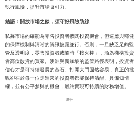
執行風險，提升市場吸引力。
結語：開放市場之餘，須守好風險防線
私募市場的確能為零售投資者擴闊投資機會，但這應與穩健
的保障機制與清晰的資訊披露並行。否則，一旦缺乏足夠監
管及透明度，零售投資者或隨時「接火棒」，淪為機構投資
者高位散貨的買家。澳洲與新加坡的監管路徑表明，投資者
信心才是可持續發展的基石。打開大門固然容易，真正的挑
戰卻在於每一位走進來的投資者都能保持清醒、具備知情
權，並有公平參與的機會，最終實現可持續的財務增值。
廣告