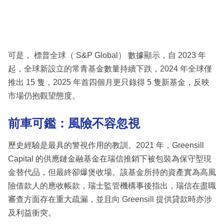
可是， 標普全球（ S&P Global） 數據顯示，自 2023 年
起，全球新設立的常青基金數量持續下跌，2024 年全球僅
推出 15 隻，2025 年首四個月更只錄得 5 隻新基金，反映
市場仍抱觀望態度。
前車可鑑：風險不容忽視
歷史經驗是最具的警視作用的教訓。2021 年，Greensill
Capital 的供應鏈金融基金在瑞信推銷下被包裝為保守型現
金替代品，但最終卻爆煲收場。該基金所持的資產實為高風
險借款人的應收帳款，瑞士監管機構事後指出，瑞信在盡職
審查方面存在重大疏漏，並且向 Greensill 提供貸款時亦涉
及利益衝突。