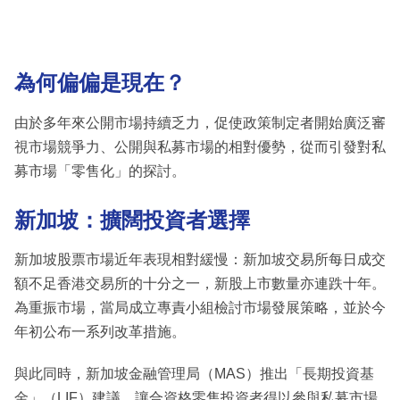
為何偏偏是現在？
由於多年來公開市場持續乏力，促使政策制定者開始廣泛審
視市場競爭力、公開與私募市場的相對優勢，從而引發對私
募市場「零售化」的探討。
新加坡：擴闊投資者選擇
新加坡股票市場近年表現相對緩慢：新加坡交易所每日成交
額不足香港交易所的十分之一，新股上市數量亦連跌十年。
為重振市場，當局成立專責小組檢討市場發展策略，並於今
年初公布一系列改革措施。
與此同時，新加坡金融管理局（MAS）推出「長期投資基
金」（LIF）建議，讓合資格零售投資者得以參與私募市場