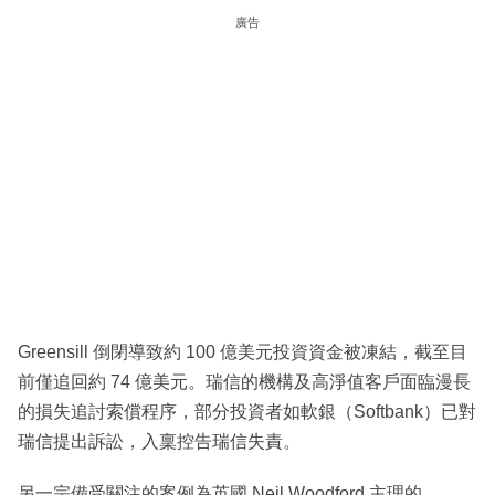
廣告
Greensill 倒閉導致約 100 億美元投資資金被凍結，截至目
前僅追回約 74 億美元。瑞信的機構及高淨值客戶面臨漫長
的損失追討索償程序，部分投資者如軟銀（Softbank）已對
瑞信提出訴訟，入稟控告瑞信失責。
另一宗備受關注的案例為英國 Neil Woodford 主理的