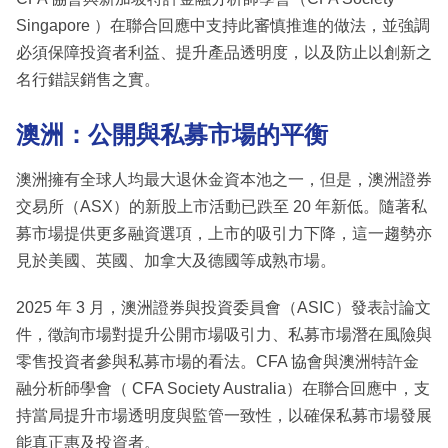
Singapore ）在聯合回應中支持此審慎推進的做法，並強調
必須保障投資者利益、提升產品透明度，以及防止以創新之
名行錯誤銷售之實。
澳洲：公開與私募市場的平衡
澳洲擁有全球人均最大退休金資本池之一，但是，澳洲證券
交易所（ASX）的新股上市活動已跌至 20 年新低。隨著私
募市場提供更多融資選項，上市的吸引力下降，這一趨勢亦
見於美國、英國、加拿大及德國等成熟市場。
2025 年 3 月，澳洲證券與投資委員會（ASIC）發表討論文
件，徵詢市場對提升公開市場吸引力、私募市場潛在風險與
零售投資者參與私募市場的看法。CFA 協會與澳洲特許金
融分析師學會（ CFA Society Australia）在聯合回應中，支
持當局提升市場透明度與監管一致性，以確保私募市場發展
能真正惠及投資者。