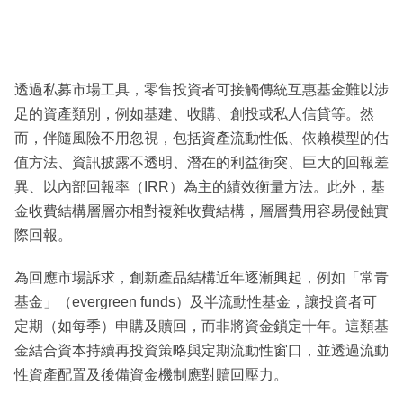
透過私募市場工具，零售投資者可接觸傳統互惠基金難以涉
足的資產類別，例如基建、收購、創投或私人信貸等。然
而，伴隨風險不用忽視，包括資產流動性低、依賴模型的估
值方法、資訊披露不透明、潛在的利益衝突、巨大的回報差
異、以內部回報率（IRR）為主的績效衡量方法。此外，基
金收費結構層層亦相對複雜收費結構，層層費用容易侵蝕實
際回報。
為回應市場訴求，創新產品結構近年逐漸興起，例如「常青
基金」（evergreen funds）及半流動性基金，讓投資者可
定期（如每季）申購及贖回，而非將資金鎖定十年。這類基
金結合資本持續再投資策略與定期流動性窗口，並透過流動
性資產配置及後備資金機制應對贖回壓力。