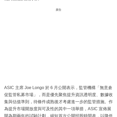
廣告
ASIC 主席 Joe Longo 於 6 月公開表示，監管機構「無意倉
促監管私募市場」，而是優先聚焦提升資訊透明度、數據收
集與估值準則，待條件成熟後才考慮進一步的監管措施。作
為提升市場開放度與可及性的其中一項舉措，ASIC 宣佈展
開為期兩年的試驗計劃，縮短首次公開招股時間表，以降低