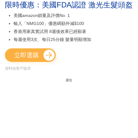
限時優惠：美國FDA認證 激光生髮頭盔
美國amazon鎖量及評價No. 1
輸入「NMG100」優惠碼額外減$100
香港用家真實試用 8週後效果已經顯著
每週使用3次、每日25分鐘 髮量明顯增加
立即選購
資料由客戶提供
廣告