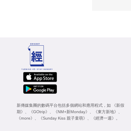
新傳媒集團的數碼平台包括多個網站和應用程式，如
《新假
期》
、
《GOtrip》
、
《NM+新Monday》
、
《東方新地》
、
《more》
、
《Sunday Kiss 親子童萌》
、
《經濟一週》
。