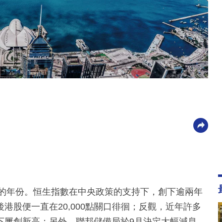
盪的年份。恒生指數在中央政策的支持下，創下逾兩年
港股便一直在20,000點關口徘徊；反觀，近年許多
下屢創新高；另外，聯邦儲備局於9月決定大幅減息