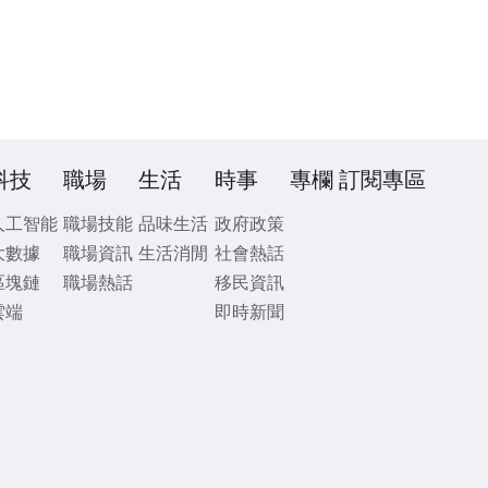
科技
職場
生活
時事
專欄
訂閱專區
人工智能
職場技能
品味生活
政府政策
大數據
職場資訊
生活消閒
社會熱話
區塊鏈
職場熱話
移民資訊
雲端
即時新聞