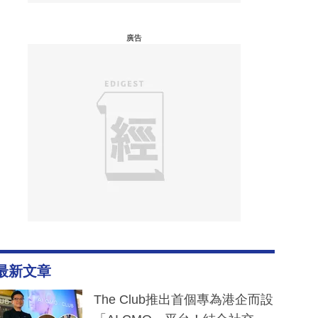
廣告
最新文章
The Club推出首個專為港企而設