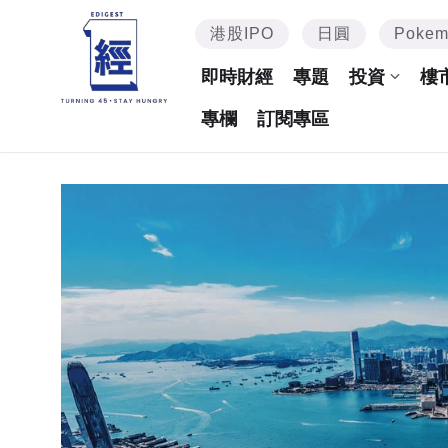
港股IPO
日圓
Poke
即時財經
專題
投資
樓
專欄
訂閱專區