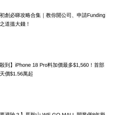
初創必睇攻略合集｜教你開公司、申請Funding
之道搵大錢！
到】iPhone 18 Pro料加價最多$1,560！首部
天價$1.56萬起
要避險？】馬鞍山 WE GO MALL 開業僅8年擬