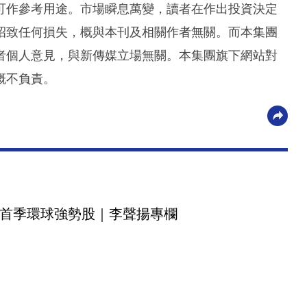
可作參考用途。市場瞬息萬變，讀者在作出投資決定
招致任何損失，概與本刊及相關作者無關。而本集團
者個人意見，與新傳媒立場無關。本集團旗下網站對
概不負責。
首季環球強勢股｜李聲揚專欄