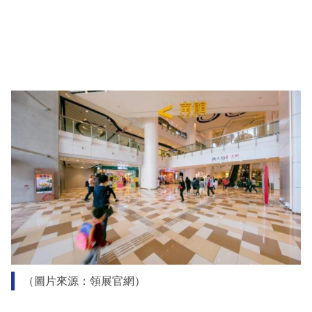
（圖片來源：領展官網）