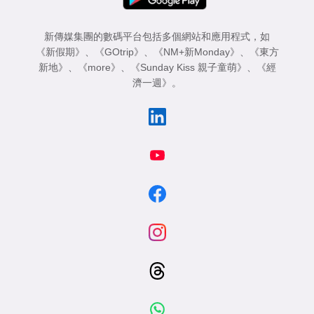
新傳媒集團的數碼平台包括多個網站和應用程式，如
《新假期》
、
《GOtrip》
、
《NM+新Monday》
、
《東方
新地》
、
《more》
、
《Sunday Kiss 親子童萌》
、
《經
濟一週》
。