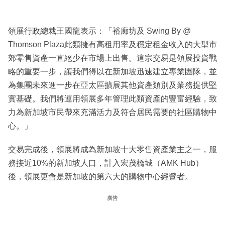
領展行政總裁王國龍表示：「裕廊坊及 Swing By @
Thomson Plaza此類擁有高租用率及穩定租金收入的大型市
郊零售資產一直絕少在市場上出售。這宗交易是領展投資戰
略的重要一步，讓我們得以在新加坡迅速建立專業團隊，並
為集團未來進一步在亞太區擴展其他資產類別及業務提供堅
實基礎。我們將運用領展多年管理此類資產的豐富經驗，致
力為新加坡市民帶來充滿活力及符合居民需要的社區購物中
心。」
交易完成後，領展將成為新加坡十大零售資產業主之一，服
務接近10%的新加坡人口，計入宏茂橋城（AMK Hub）
後，領展更會是新加坡的第六大的購物中心經營者。
廣告