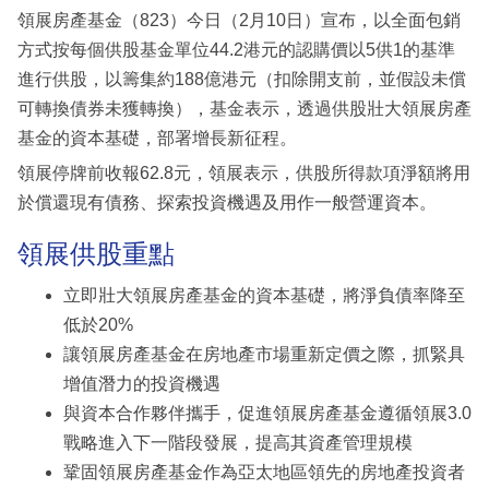
領展房產基金（823）今日（2月10日）宣布，以全面包銷
方式按每個供股基金單位44.2港元的認購價以5供1的基準
進行供股，以籌集約188億港元（扣除開支前，並假設未償
可轉換債券未獲轉換），基金表示，透過供股壯大領展房產
基金的資本基礎，部署增長新征程。
領展停牌前收報62.8元，領展表示，供股所得款項淨額將用
於償還現有債務、探索投資機遇及用作一般營運資本。
領展供股重點
立即壯大領展房產基金的資本基礎，將淨負債率降至
低於20%
讓領展房產基金在房地產市場重新定價之際，抓緊具
增值潛力的投資機遇
與資本合作夥伴攜手，促進領展房產基金遵循領展3.0
戰略進入下一階段發展，提高其資產管理規模
鞏固領展房產基金作為亞太地區領先的房地產投資者