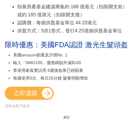
領展房產基金建議籌集約 188 億港元（扣除開支前）
或約 185 億港元（扣除開支後）
認購價：每個供股基金單位 44.20港元
供股方式：5供1形式，發行4.25億個供股基金單位
限時優惠：美國FDA認證 激光生髮頭盔
美國amazon鎖量及評價No. 1
輸入「NMG100」優惠碼額外減$100
香港用家真實試用 8週後效果已經顯著
每週使用3次、每日25分鐘 髮量明顯增加
立即選購
資料由客戶提供
廣告