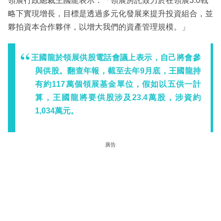
領展行政總裁王國龍表示：「領展房託致力於在領展3.0戰
略下實現增長，目標是透過多元化發展來提升投資組合，並
夥拍資本合作夥伴，以增大我們的資產管理規模。」
王國龍於領展供股電話會議上表示，自己將會參
與供股。翻查年報，截至去年9月底，王國龍持
有約117萬個領展基金單位，假如以五供一計
算，王國龍將要供股涉及23.4萬股，涉資約
1,034萬元。
廣告