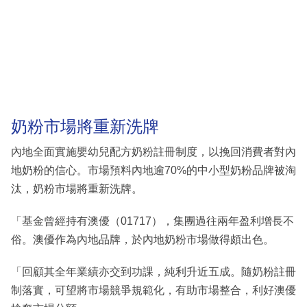
奶粉市場將重新洗牌
內地全面實施嬰幼兒配方奶粉註冊制度，以挽回消費者對內
地奶粉的信心。市場預料內地逾70%的中小型奶粉品牌被淘
汰，奶粉市場將重新洗牌。
「基金曾經持有澳優（01717），集團過往兩年盈利增長不
俗。澳優作為內地品牌，於內地奶粉市場做得頗出色。
「回顧其全年業績亦交到功課，純利升近五成。隨奶粉註冊
制落實，可望將市場競爭規範化，有助市場整合，利好澳優