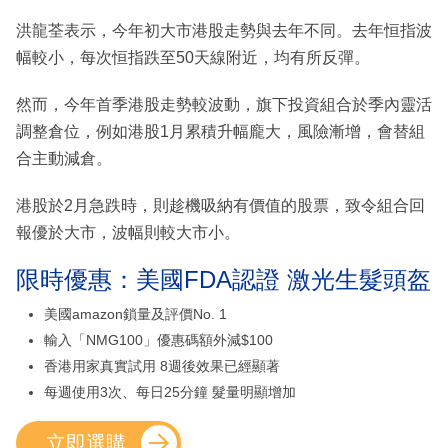
洪龍荃表示，今年初大市港股走勢與去年不同。去年恒指波
幅較小，每次恒指跌至50天線附近，均有所反彈。
然而，今年首季港股走勢較波動，旗下投資組合於季內靈活
調整倉位，例如港股1月累積升幅龐大，風險漸增，會替組
合主動減倉。
港股於2月急跌時，則趁機吸納有價值的股票，致令組合回
報優於大市，波幅則較大市小。
限時優惠：美國FDA認證 激光生髮頭盔
美國amazon鎖量及評價No. 1
輸入「NMG100」優惠碼額外減$100
香港用家真實試用 8週後效果已經顯著
每週使用3次、每日25分鐘 髮量明顯增加
立即選購