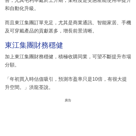
善，尤其毛利率處於上升期，某程度是受惠產能使用率提升
和自動化升級。
而且東江集團訂單充足，尤其是商業通訊、智能家居、手機
及可穿戴產品的貢獻甚多，增長前景清晰。
東江集團財務穩健
加上東江集團財務穩健，積極收購同業，可望不斷提升市場
分額。
「年初買入時估值吸引，預測市盈率只是10倍，有很大提
升空間。」洪龍荃說。
廣告