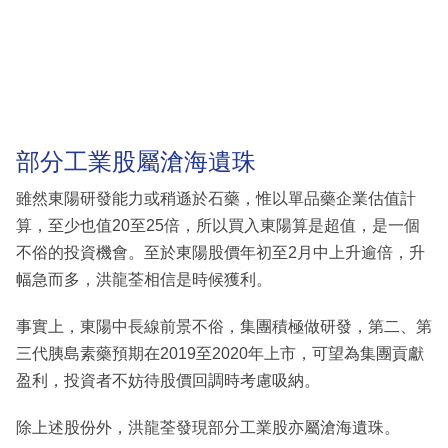
部分工業股屬滄海遺珠
雖然東陽研發能力或稍遜於石藥，惟以單品藥企業估值計
算，至少也值20至25倍，所以買入東陽算是超值，是一個
不俗的投資機會。至於東陽股價年初至2月中上升逾倍，升
幅急而多，洪龍荃相信是時候獲利。
事實上，東陽中長線前景不俗，集團積極做研發，第二、第
三代胰島素藥預期在2019至2020年上市，可望為集團貢獻
盈利，投資者不妨待股價回調時考慮吸納。
除上述股份外，洪龍荃發現部分工業股亦屬滄海遺珠。