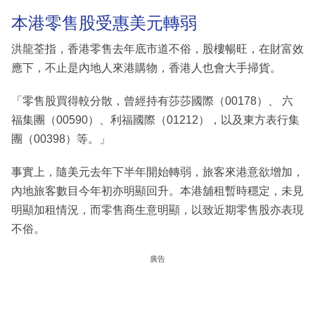
本港零售股受惠美元轉弱
洪龍荃指，香港零售去年底市道不俗，股樓暢旺，在財富效
應下，不止是內地人來港購物，香港人也會大手掃貨。
「零售股買得較分散，曾經持有莎莎國際（00178）、 六
福集團（00590）、利福國際（01212），以及東方表行集
團（00398）等。」
事實上，隨美元去年下半年開始轉弱，旅客來港意欲增加，
內地旅客數目今年初亦明顯回升。本港舖租暫時穩定，未見
明顯加租情況，而零售商生意明顯，以致近期零售股亦表現
不俗。
廣告