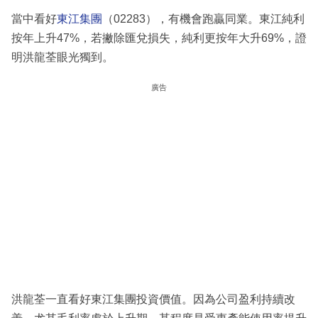
當中看好
東江集團
（02283），有機會跑贏同業。東江純利
按年上升47%，若撇除匯兌損失，純利更按年大升69%，證
明洪龍荃眼光獨到。
廣告
洪龍荃一直看好東江集團投資價值。因為公司盈利持續改