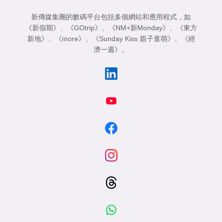
新傳媒集團的數碼平台包括多個網站和應用程式，如
《新假期》
、
《GOtrip》
、
《NM+新Monday》
、
《東方
新地》
、
《more》
、
《Sunday Kiss 親子童萌》
、
《經
濟一週》
。