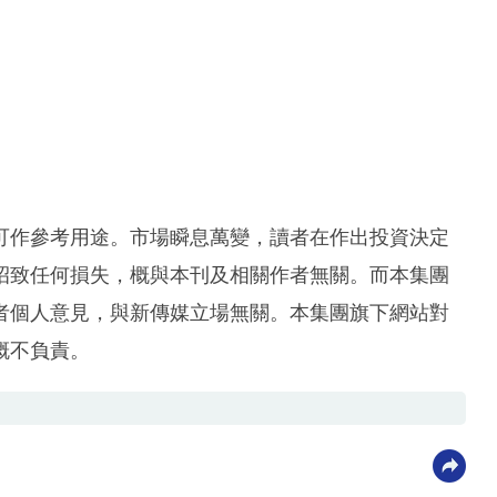
可作參考用途。市場瞬息萬變，讀者在作出投資決定
招致任何損失，概與本刊及相關作者無關。而本集團
者個人意見，與新傳媒立場無關。本集團旗下網站對
概不負責。