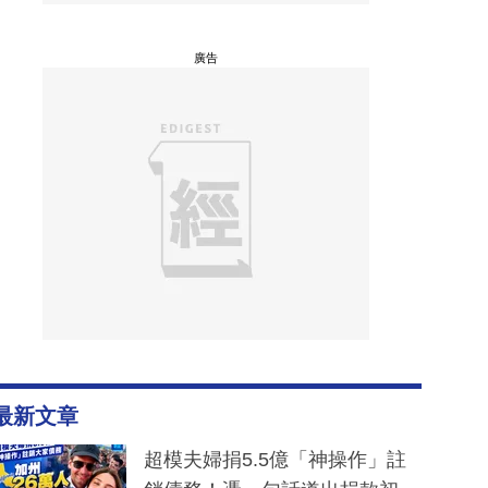
廣告
最新文章
超模夫婦捐5.5億「神操作」註