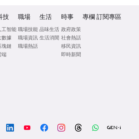
科技
職場
生活
時事
專欄
訂閱專區
人工智能
職場技能
品味生活
政府政策
大數據
職場資訊
生活消閒
社會熱話
區塊鏈
職場熱話
移民資訊
雲端
即時新聞