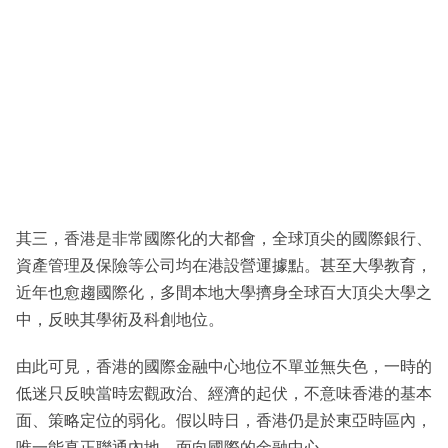
其三，香港是非常國際化的大都會，全球頂尖的國際銀行、
資產管理及保險等公司均在港設營運據點。甚至大學教育，
近年也愈趨國際化，多間本地大學擠身全球百大頂尖大學之
中，反映其學術及科創地位。
由此可見，香港的國際金融中心地位不單並無失色，一時的
低迷只反映當時宏觀政治、經濟的起伏，不意味香港的基本
面、策略定位的弱化。假以時日，香港仍是於東亞時區內，
唯一能真正聯通內地、面向國際的金融中心。