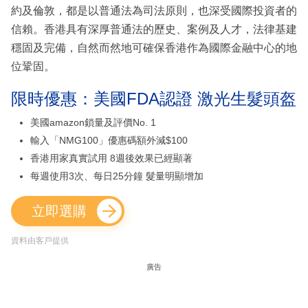
約及倫敦，都是以普通法為司法原則，也深受國際投資者的
信賴。香港具有深厚普通法的歷史、案例及人才，法律基建
穩固及完備，自然而然地可確保香港作為國際金融中心的地
位鞏固。
限時優惠：美國FDA認證 激光生髮頭盔
美國amazon鎖量及評價No. 1
輸入「NMG100」優惠碼額外減$100
香港用家真實試用 8週後效果已經顯著
每週使用3次、每日25分鐘 髮量明顯增加
立即選購
資料由客戶提供
廣告