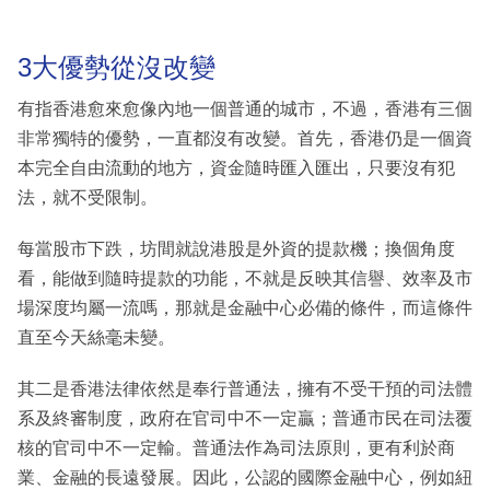
3大優勢從沒改變
有指香港愈來愈像內地一個普通的城市，不過，香港有三個
非常獨特的優勢，一直都沒有改變。首先，香港仍是一個資
本完全自由流動的地方，資金隨時匯入匯出，只要沒有犯
法，就不受限制。
每當股市下跌，坊間就說港股是外資的提款機；換個角度
看，能做到隨時提款的功能，不就是反映其信譽、效率及市
場深度均屬一流嗎，那就是金融中心必備的條件，而這條件
直至今天絲毫未變。
其二是香港法律依然是奉行普通法，擁有不受干預的司法體
系及終審制度，政府在官司中不一定贏；普通市民在司法覆
核的官司中不一定輸。普通法作為司法原則，更有利於商
業、金融的長遠發展。因此，公認的國際金融中心，例如紐