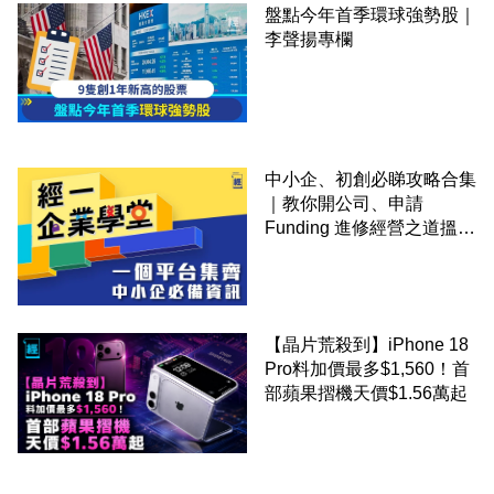
盤點今年首季環球強勢股｜
李聲揚專欄
中小企、初創必睇攻略合集
｜教你開公司、申請
Funding 進修經營之道搵大
錢！
【晶片荒殺到】iPhone 18
Pro料加價最多$1,560！首
部蘋果摺機天價$1.56萬起