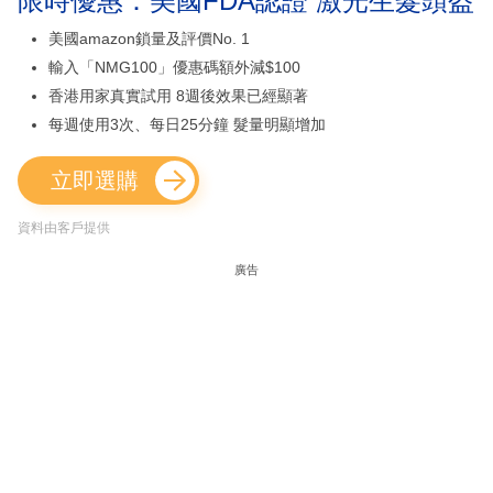
限時優惠：美國FDA認證 激光生髮頭盔
美國amazon鎖量及評價No. 1
輸入「NMG100」優惠碼額外減$100
香港用家真實試用 8週後效果已經顯著
每週使用3次、每日25分鐘 髮量明顯增加
立即選購
資料由客戶提供
廣告