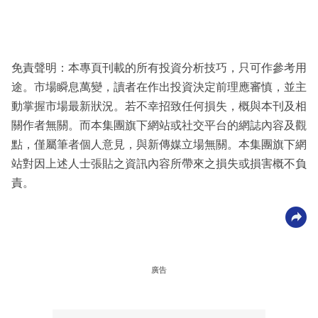
免責聲明：本專頁刊載的所有投資分析技巧，只可作參考用
途。市場瞬息萬變，讀者在作出投資決定前理應審慎，並主
動掌握市場最新狀況。若不幸招致任何損失，概與本刊及相
關作者無關。而本集團旗下網站或社交平台的網誌內容及觀
點，僅屬筆者個人意見，與新傳媒立場無關。本集團旗下網
站對因上述人士張貼之資訊內容所帶來之損失或損害概不負
責。
廣告