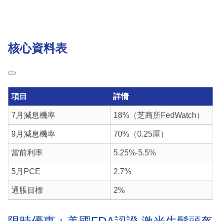
核心資料表
項目
詳情
7月減息機率
18%（芝商所FedWatch）
9月減息機率
70%（0.25厘）
當前利率
5.25%-5.5%
5月PCE
2.7%
通脹目標
2%