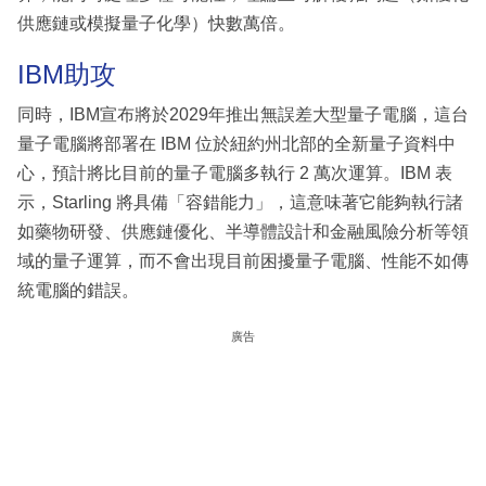
供應鏈或模擬量子化學）快數萬倍。
IBM助攻
同時，IBM宣布將於2029年推出無誤差大型量子電腦，這台
量子電腦將部署在 IBM 位於紐約州北部的全新量子資料中
心，預計將比目前的量子電腦多執行 2 萬次運算。IBM 表
示，Starling 將具備「容錯能力」，這意味著它能夠執行諸
如藥物研發、供應鏈優化、半導體設計和金融風險分析等領
域的量子運算，而不會出現目前困擾量子電腦、性能不如傳
統電腦的錯誤。
廣告