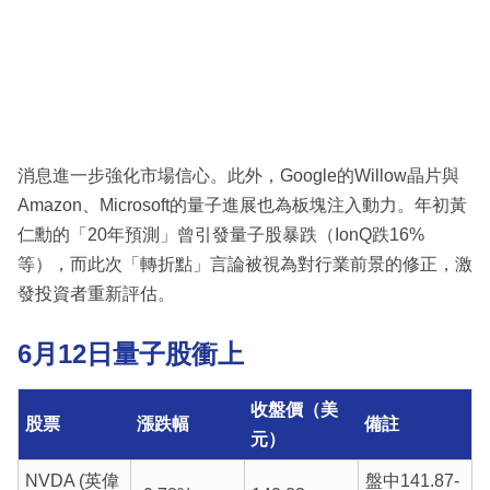
消息進一步強化市場信心。此外，Google的Willow晶片與
Amazon、Microsoft的量子進展也為板塊注入動力。年初黃
仁勳的「20年預測」曾引發量子股暴跌（IonQ跌16%
等），而此次「轉折點」言論被視為對行業前景的修正，激
發投資者重新評估。
6月12日量子股衝上
收盤價（美
股票
漲跌幅
備註
元）
NVDA (英偉
盤中141.87-