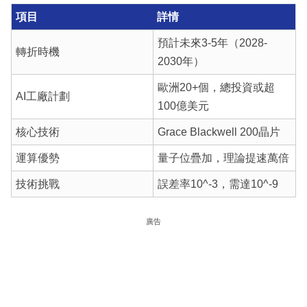
項目
詳情
預計未來3-5年（2028-
轉折時機
2030年）
歐洲20+個，總投資或超
AI工廠計劃
100億美元
核心技術
Grace Blackwell 200晶片
運算優勢
量子位疊加，理論提速萬倍
技術挑戰
誤差率10^-3，需達10^-9
廣告