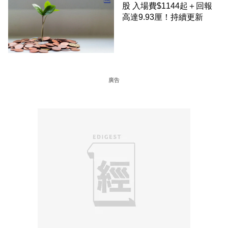
股 入場費$1144起＋回報
高達9.93厘！持續更新
廣告