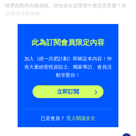
經濟挑戰和內捲風險。想知道在這環境中應投資甚麼？英
Sir將為大家拆解！
此為訂閱會員限定內容
加入《經一共肥計劃》即睇足本內容！仲
有大量絕密投資貼士、獨家專訪、會員活
動等緊你！
立即訂閲
已是會員？
登入閱讀全文