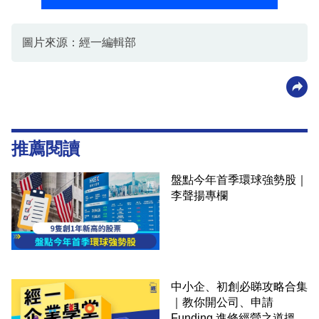
圖片來源：經一編輯部
推薦閱讀
盤點今年首季環球強勢股｜
李聲揚專欄
中小企、初創必睇攻略合集
｜教你開公司、申請
Funding 進修經營之道搵大