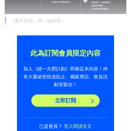
（圖片來源：經一編輯部）
此為訂閱會員限定內容
加入《經一共肥計劃》即睇足本內容！仲
有大量絕密投資貼士、獨家專訪、會員活
動等緊你！
立即訂閲
已是會員？
登入閱讀全文