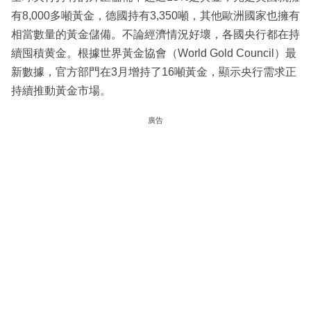
有8,000多噸黃金，德國持有3,350噸，其他歐洲國家也擁有
相當數量的黃金儲備。不論經濟情況好壞，各國央行都在持
續囤積黄金。根據世界黃金協會（World Gold Council）最
新數據，官方部門在3月增持了16噸黃金，顯示央行需求正
持續推動黃金市場。
廣告