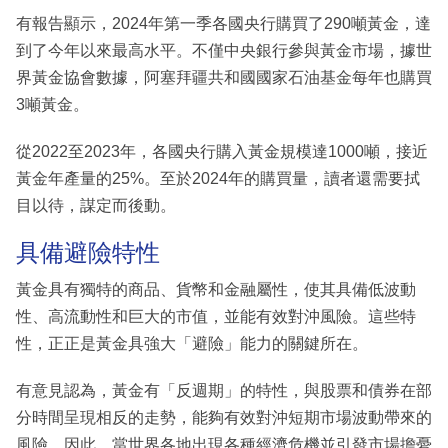
有報告顯示，2024年第一季各國央行購買了290噸黃金，達
到了今年以來最高水平。不僅中央銀行參與黃金市場，據世
界黃金協會數據，阿塞拜疆共和國國家石油基金每年也購買
3噸黃金。
從2022至2023年，各國央行購入黃金規模達1000噸，接近
黃金年產量的25%。至於2024年的購買量，讀者還需要拭
目以待，謀定而後動。
具備避險特性
黃金具有獨特的商品、貨幣和金融屬性，使其具備低波動
性、高流動性和巨大的市值，並能有效對沖風險。這些特
性，正正是黃金具強大「避險」能力的關鍵所在。
有意見認為，黃金有「反週期」的特性，與股票和債券在部
分時間呈現相反的走勢，能夠有效對沖短期市場波動帶來的
風險。因此，當世界各地出現各種經濟危機並引發市場擔憂