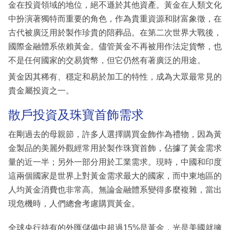
金在投資領域的地位，絕不遜於其他資產。黃金在人類文化
中扮演著獨特而重要的角色，作為貴重資源和財富象徵，在
古代被廣泛用於製作珍貴的陪葬品。在第二次世界大戰後，
國際金融體系依賴黃金。儘管黃金不再被用作法定貨幣，也
不是任何國家的交易貨幣，但它仍然有著廣泛的用途。
黃金因其稀有、穩定和易於加工的特性，成為大眾最常見的
貴金屬投資之一。
散戶投資及珠寶首飾需求
在剛過去的母親節，許多人選擇購買金飾作為禮物，因為黃
金製品的美麗外觀經常用於製作珠寶首飾，佔據了黃金需求
量的近一半；另外一部分用於工業需求。現時，中國和印度
這兩個國家是世界上對黃金需求最大的國家，而中東地區的
人均黃金消費也非常高。無論金融體系變得多麼複雜，當出
現危機時，人們總會考慮購買黃金。
全球央行持有的外匯儲備中超過15%是黃金，光是美國就擁